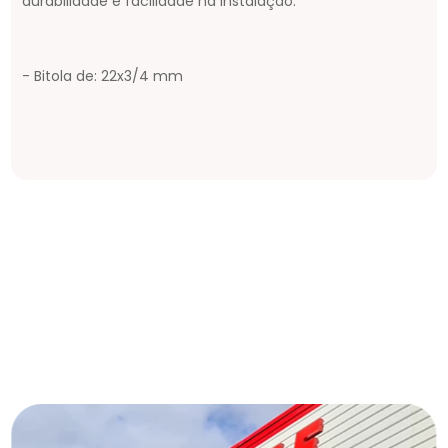
durabilidade e facilidade na instalação.
- Bitola de: 22x3/4 mm