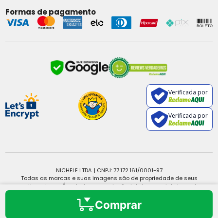
Formas de pagamento
Verificada por
Verificada por
NICHELE LTDA. | CNPJ: 77.172.161/0001-97
Todas as marcas e suas imagens são de propriedade de seus
respectivos donos. É vedada a reprodução, total ou parcial, de qualquer
conteúdo sem expressa autorização.
Copyright © 2025 - Todos os direitos reservados.
Comprar