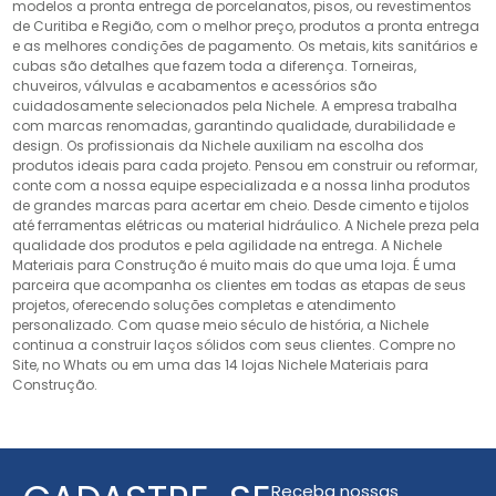
modelos a pronta entrega de porcelanatos, pisos, ou revestimentos
de Curitiba e Região, com o melhor preço, produtos a pronta entrega
e as melhores condições de pagamento. Os metais, kits sanitários e
cubas são detalhes que fazem toda a diferença. Torneiras,
chuveiros, válvulas e acabamentos e acessórios são
cuidadosamente selecionados pela Nichele. A empresa trabalha
com marcas renomadas, garantindo qualidade, durabilidade e
design. Os profissionais da Nichele auxiliam na escolha dos
produtos ideais para cada projeto. Pensou em construir ou reformar,
conte com a nossa equipe especializada e a nossa linha produtos
de grandes marcas para acertar em cheio. Desde cimento e tijolos
até ferramentas elétricas ou material hidráulico. A Nichele preza pela
qualidade dos produtos e pela agilidade na entrega. A Nichele
Materiais para Construção é muito mais do que uma loja. É uma
parceira que acompanha os clientes em todas as etapas de seus
projetos, oferecendo soluções completas e atendimento
personalizado. Com quase meio século de história, a Nichele
continua a construir laços sólidos com seus clientes. Compre no
Site, no Whats ou em uma das 14 lojas Nichele Materiais para
Construção.
Receba nossas