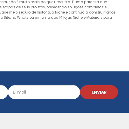
onstrução é muito mais do que uma loja. É uma parceira que
 etapas de seus projetos, oferecendo soluções completas e
e meio século de história, a Nichele continua a construir laços
o Site, no Whats ou em uma das 14 lojas Nichele Materiais para
ENVIAR