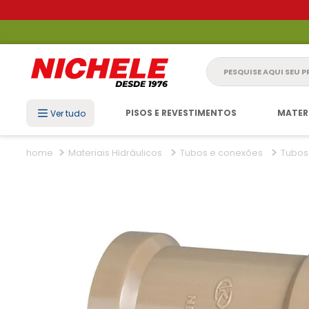
Pesquise aqui seu 
PISOS E REVESTIMENTOS
MATER
Ver tudo
Materiais Hidráulicos
Tubos e conexões
Tubos