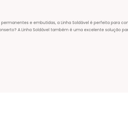
ermanentes e embutidas, a Linha Soldável é perfeita para conduz
 conserto? A Linha Soldável também é uma excelente solução par