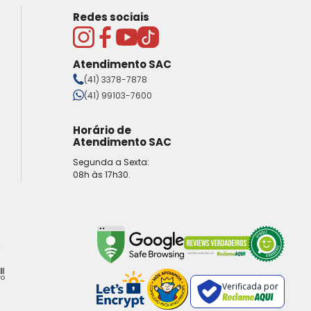
Redes sociais
Atendimento SAC
(41) 3378-7878
(41) 99103-7600
Horário de
Atendimento SAC
Segunda a Sexta:
08h às 17h30.
Verificada por