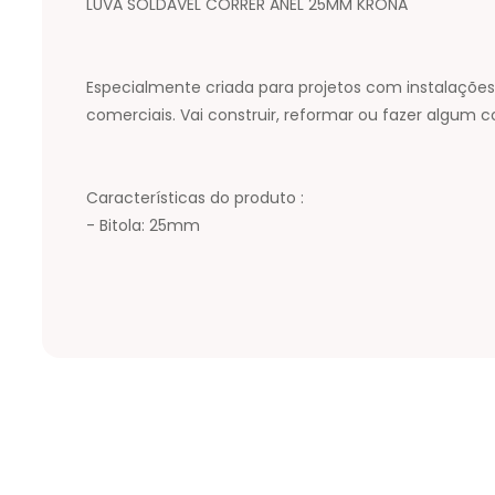
LUVA SOLDÁVEL CORRER ANEL 25MM KRONA
Especialmente criada para projetos com instalações p
comerciais. Vai construir, reformar ou fazer algum
Características do produto :
- Bitola: 25mm