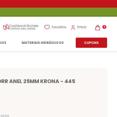
Cashback Nichele
Entrar
Favoritos
0
Confira seu saldo
RIOS
MATERIAIS HIDRÁULICOS
CUPONS
RR ANEL 25MM KRONA - 445
juros