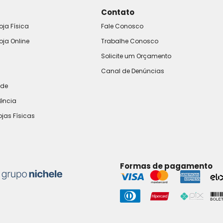
Contato
oja Física
Fale Conosco
oja Online
Trabalhe Conosco
Solicite um Orçamento
Canal de Denúncias
ade
rência
ojas Físicas
Formas de pagamento