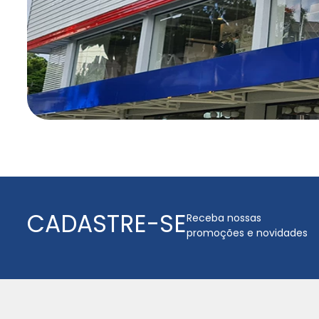
CADASTRE-SE
Receba nossas
promoções e novidades