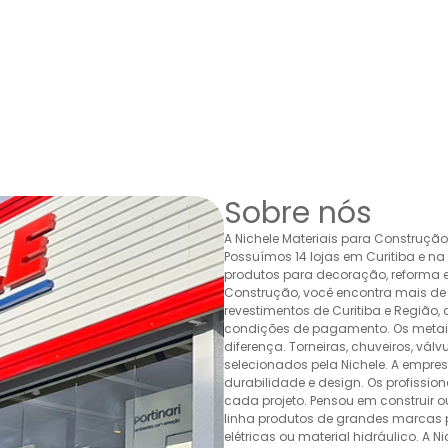
Sobre nós
A Nichele Materiais para Construçã
Possuímos 14 lojas em Curitiba e n
produtos para decoração, reforma e 
Construção, você encontra mais de 
revestimentos de Curitiba e Região,
condições de pagamento. Os metais,
diferença. Torneiras, chuveiros, v
selecionados pela Nichele. A empr
durabilidade e design. Os profissio
cada projeto. Pensou em construir 
linha produtos de grandes marcas pa
elétricas ou material hidráulico. A 