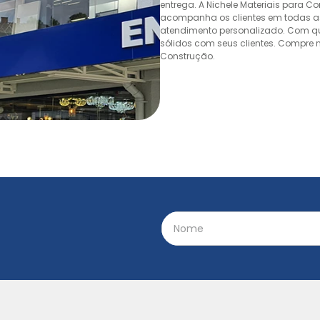
entrega. A Nichele Materiais para C
acompanha os clientes em todas as
atendimento personalizado. Com quas
sólidos com seus clientes. Compre n
Construção.