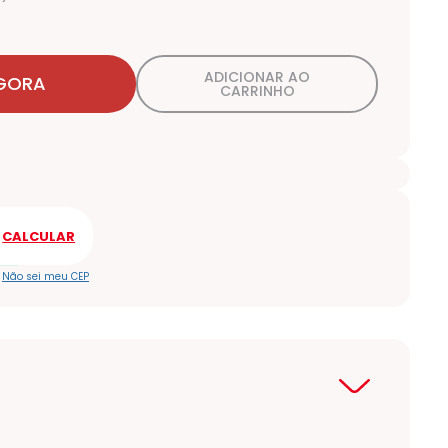
ADICIONAR AO
GORA
CARRINHO
Não sei meu CEP