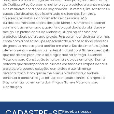
de Curitiba e Região, com o melhor preço, produtos a pronta entrega
e as melhores condições de pagamento. Os metais, kits sanitários e
cubas são detalhes que fazem toda a diferença. Torneiras,
chuveiros, válvulas e acabamentos e acessórios são
cuidadosamente selecionados pela Nichele. A empresa trabalha
com marcas renomadas, garantindo qualidade, durabilidade e
design. Os profissionais da Nichele auxiliam na escolha dos
produtos ideais para cada projeto. Pensou em construir ou reformar,
conte com a nossa equipe especializada e a nossa linha produtos
de grandes marcas para acertar em cheio. Desde cimento e tijolos
até ferramentas elétricas ou material hidráulico. A Nichele preza pela
qualidade dos produtos e pela agilidade na entrega. A Nichele
Materiais para Construção é muito mais do que uma loja. É uma
parceira que acompanha os clientes em todas as etapas de seus
projetos, oferecendo soluções completas e atendimento
personalizado. Com quase meio século de história, a Nichele
continua a construir laços sólidos com seus clientes. Compre no
Site, no Whats ou em uma das 14 lojas Nichele Materiais para
Construção.
CADASTRE-SE
Receba nossas