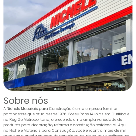
Sobre nós
A Nichele Materiais para Construção é uma empresa familiar
paranaense que atua desde 1976. Possuímos 14 lojas em Curitiba e
na Região Metropolitana, oferecendo uma ampla variedade de
produtos para decoração, reforma e construção residencial. Aqui
na Nichele Materiais para Construção, você encontra mais de mil
modelos a pronta entrega de porcelanatos, pisos, ou revestimentos