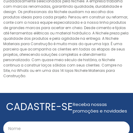
cuidadosamente selecionados pela Nichele. A empresa trabalha
com marcas renomadas, garantindo qualidade, durabilidade e
design. Os profissionais da Nichele auxiliam na escolha dos
produtos ideais para cada projeto. Pensou em construir ou reformar,
conte com a nossa equipe especializada e a nossa linha produtos
de grandes marcas para acertar em cheio. Desde cimento e tijolos
até ferramentas elétricas ou material hidráulico. A Nichele preza pela
qualidade dos produtos e pela agilidade na entrega. A Nichele
Materiais para Construção é muito mais do que uma loja. É uma
parceira que acompanha os clientes em todas as etapas de seus
projetos, oferecendo soluções completas e atendimento
personalizado. Com quase meio século de história, a Nichele
continua a construir laços sólidos com seus clientes. Compre no
Site, no Whats ou em uma das 14 lojas Nichele Materiais para
Construção.
CADASTRE-SE
Receba nossas
promoções e novidades