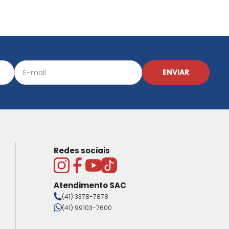
ENVIAR
Redes sociais
Atendimento SAC
(41) 3378-7878
(41) 99103-7600