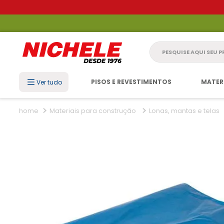
Pesquise aqui seu 
PISOS E REVESTIMENTOS
MATER
Ver tudo
Materiais para construção
Lonas, mantas e telas