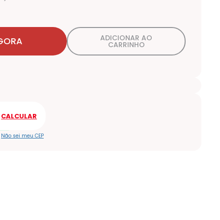
ADICIONAR AO
GORA
CARRINHO
Não sei meu CEP