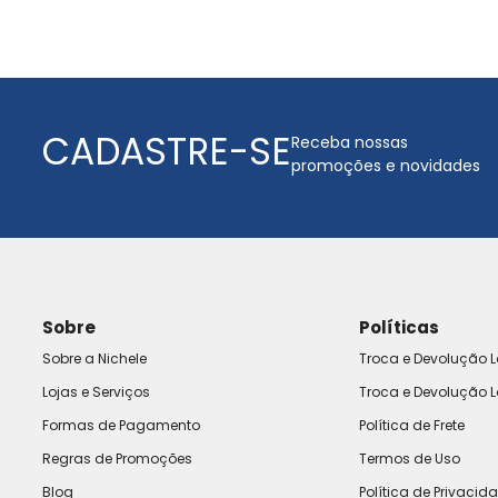
CADASTRE-SE
Receba nossas
promoções e novidades
Sobre
Políticas
Sobre a Nichele
Troca e Devolução L
Lojas e Serviços
Troca e Devolução L
Formas de Pagamento
Política de Frete
Regras de Promoções
Termos de Uso
Blog
Política de Privacid