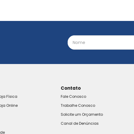
Contato
oja Física
Fale Conosco
oja Online
Trabalhe Conosco
Solicite um Orçamento
Canal de Denúncias
ade