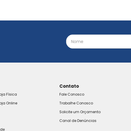
Contato
oja Física
Fale Conosco
oja Online
Trabalhe Conosco
Solicite um Orçamento
Canal de Denúncias
ade