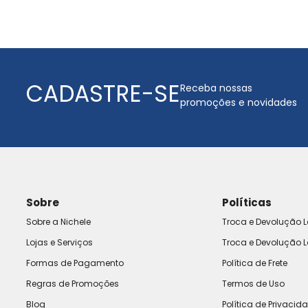
CADASTRE-SE
Receba nossas
promoções e novidades
Sobre
Políticas
Sobre a Nichele
Troca e Devolução L
Lojas e Serviços
Troca e Devolução L
Formas de Pagamento
Política de Frete
Regras de Promoções
Termos de Uso
Blog
Política de Privacid