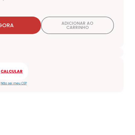
ADICIONAR AO
GORA
CARRINHO
Não sei meu CEP