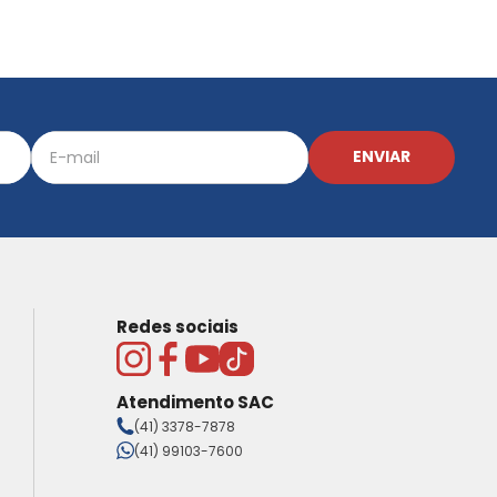
ENVIAR
Redes sociais
Atendimento SAC
(41) 3378-7878
(41) 99103-7600