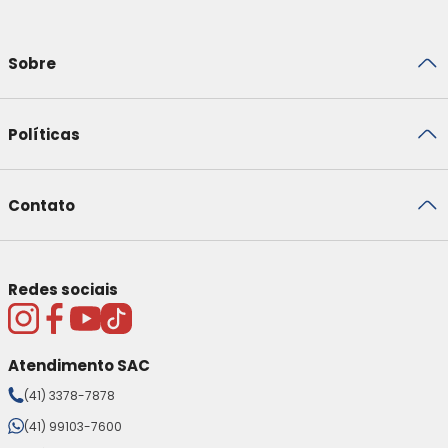
Sobre
Políticas
Contato
Redes sociais
Atendimento SAC
(41) 3378-7878
(41) 99103-7600