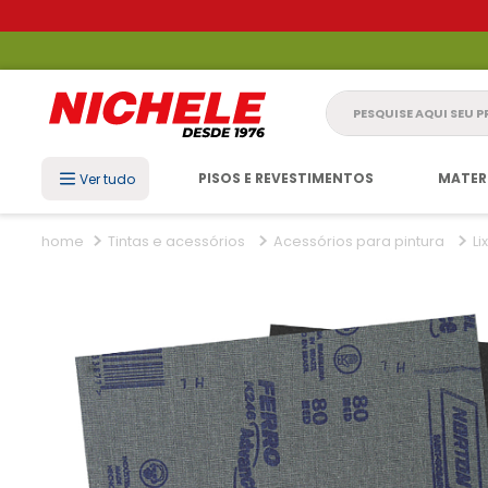
Pesquise aqui seu 
PISOS E REVESTIMENTOS
MATER
Ver tudo
Tintas e acessórios
Acessórios para pintura
Li