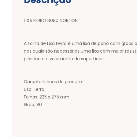
Descrição
LIXA FERRO N080 NORTON
A Folha de Lixa Ferro é uma lixa de pano com grãos
nas quais são necessárias uma lixa com maior resi
plástica e nivelamento de superfícies.
Características do produto:
Uso: Ferro
Folhas: 225 x 275 mm
Grão: 80