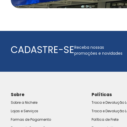
CADASTRE-SE
Receba nossas
promoções e novidades
Sobre
Políticas
Sobre a Nichele
Troca e Devolução L
Lojas e Serviços
Troca e Devolução L
Formas de Pagamento
Política de Frete