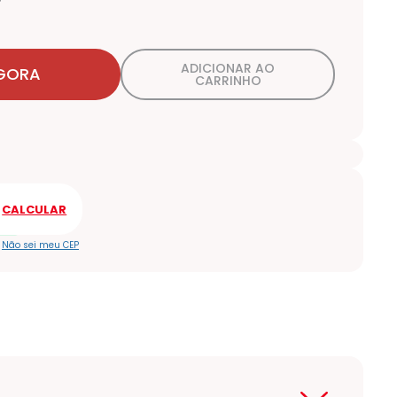
ADICIONAR AO
GORA
CARRINHO
Não sei meu CEP