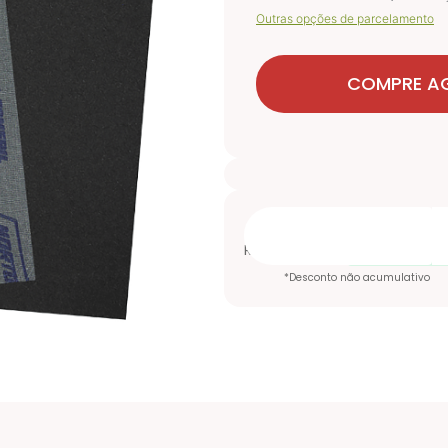
Outras opções de parcelamento
COMPRE A