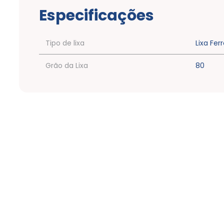
Especificações
Tipo de lixa
Lixa Fer
Grão da Lixa
80