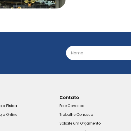
Contato
oja Física
Fale Conosco
oja Online
Trabalhe Conosco
Solicite um Orçamento