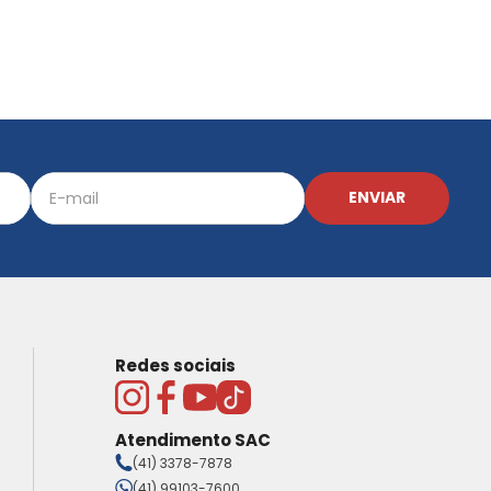
ENVIAR
Redes sociais
Atendimento SAC
(41) 3378-7878
(41) 99103-7600