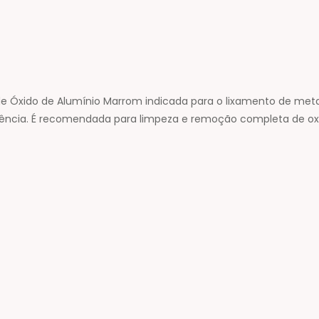
 de Óxido de Alumínio Marrom indicada para o lixamento de me
stência. É recomendada para limpeza e remoção completa de o