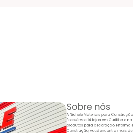
Sobre nós
A Nichele Materiais para Construçã
Possuímos 14 lojas em Curitiba e n
produtos para decoração, reforma e 
Construção, você encontra mais de 