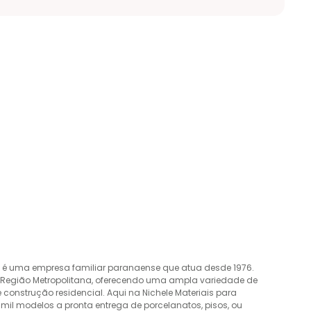
o é uma empresa familiar paranaense que atua desde 1976.
a Região Metropolitana, oferecendo uma ampla variedade de
construção residencial. Aqui na Nichele Materiais para
mil modelos a pronta entrega de porcelanatos, pisos, ou