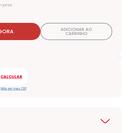
 juros
ADICIONAR AO
GORA
CARRINHO
Não sei meu CEP