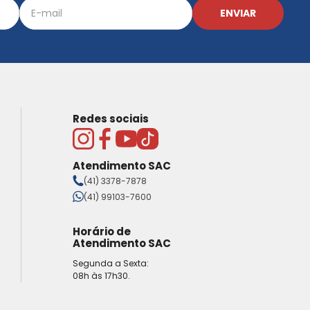
ENVIAR
Redes sociais
Atendimento SAC
(41) 3378-7878
(41) 99103-7600
Horário de
Atendimento SAC
Segunda a Sexta:
08h às 17h30.