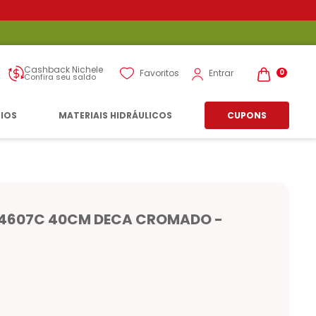
Cashback Nichele
Entrar
Favoritos
0
Confira seu saldo
RIOS
MATERIAIS HIDRÁULICOS
CUPONS
L 4607C 40CM DECA CROMADO -