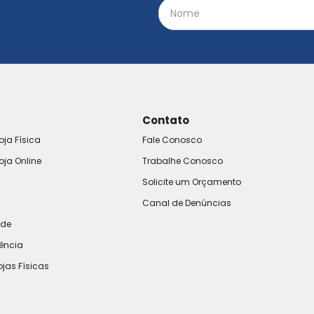
Contato
oja Física
Fale Conosco
oja Online
Trabalhe Conosco
Solicite um Orçamento
Canal de Denúncias
ade
rência
ojas Físicas