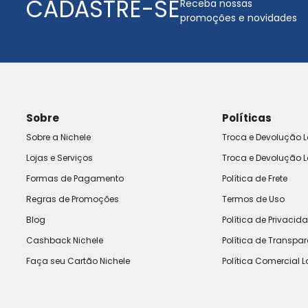
CADASTRE-SE
Receba nossas
promoções e novidades
Sobre
Políticas
Sobre a Nichele
Troca e Devolução L
Lojas e Serviços
Troca e Devolução L
Formas de Pagamento
Política de Frete
Regras de Promoções
Termos de Uso
Blog
Política de Privacid
Cashback Nichele
Política de Transpa
Faça seu Cartão Nichele
Política Comercial L