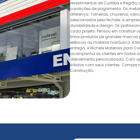
revestimentos de Curitiba e Região,
condições de pagamento. Os metais,
diferença. Torneiras, chuveiros, v
selecionados pela Nichele. A empr
durabilidade e design. Os profissio
cada projeto. Pensou em construir 
linha produtos de grandes marcas pa
elétricas ou material hidráulico. A 
entrega. A Nichele Materiais para C
acompanha os clientes em todas as
atendimento personalizado. Com quas
sólidos com seus clientes. Compre n
Construção.