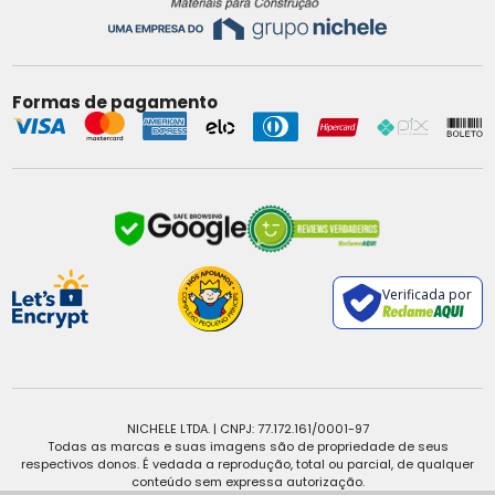
Formas de pagamento
Verificada por
NICHELE LTDA. | CNPJ: 77.172.161/0001-97
Todas as marcas e suas imagens são de propriedade de seus
respectivos donos. É vedada a reprodução, total ou parcial, de qualquer
conteúdo sem expressa autorização.