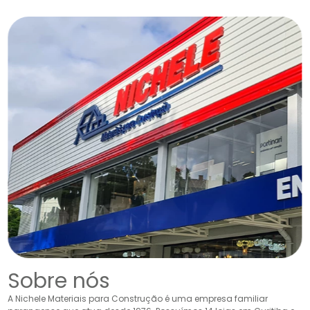
Sobre nós
A Nichele Materiais para Construção é uma empresa familiar