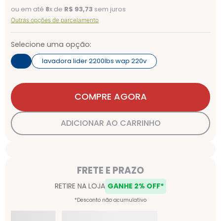
ou em até
8
x de
R$
93
,
73
sem juros
Outras opções de parcelamento
Selecione uma opção:
lavadora lider 2200lbs wap 220v
COMPRE AGORA
ADICIONAR AO CARRINHO