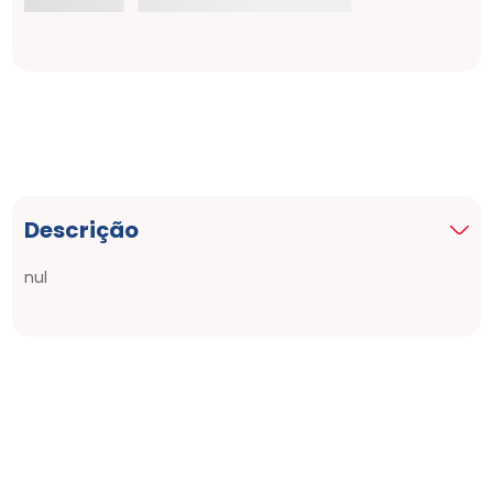
Descrição
nul