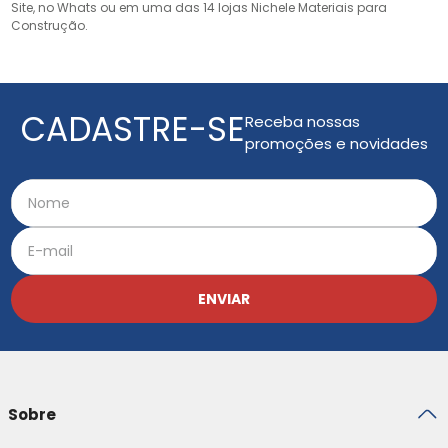
Site, no Whats ou em uma das 14 lojas Nichele Materiais para
Construção.
CADASTRE-SE
Receba nossas
promoções e novidades
ENVIAR
Sobre