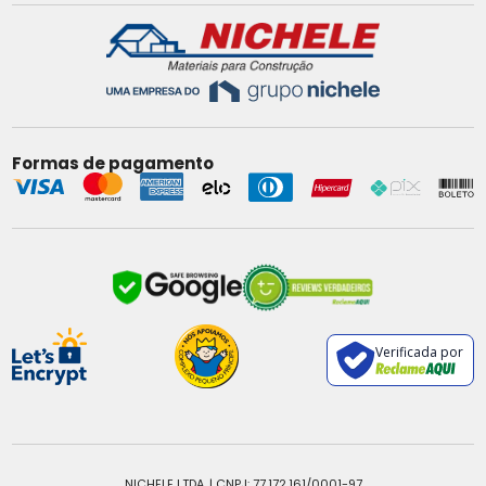
Formas de pagamento
Verificada por
NICHELE LTDA. | CNPJ: 77.172.161/0001-97