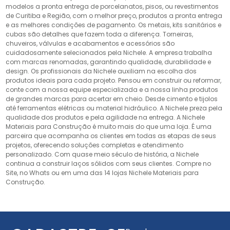
modelos a pronta entrega de porcelanatos, pisos, ou revestimentos
de Curitiba e Região, com o melhor preço, produtos a pronta entrega
e as melhores condições de pagamento. Os metais, kits sanitários e
cubas são detalhes que fazem toda a diferença. Torneiras,
chuveiros, válvulas e acabamentos e acessórios são
cuidadosamente selecionados pela Nichele. A empresa trabalha
com marcas renomadas, garantindo qualidade, durabilidade e
design. Os profissionais da Nichele auxiliam na escolha dos
produtos ideais para cada projeto. Pensou em construir ou reformar,
conte com a nossa equipe especializada e a nossa linha produtos
de grandes marcas para acertar em cheio. Desde cimento e tijolos
até ferramentas elétricas ou material hidráulico. A Nichele preza pela
qualidade dos produtos e pela agilidade na entrega. A Nichele
Materiais para Construção é muito mais do que uma loja. É uma
parceira que acompanha os clientes em todas as etapas de seus
projetos, oferecendo soluções completas e atendimento
personalizado. Com quase meio século de história, a Nichele
continua a construir laços sólidos com seus clientes. Compre no
Site, no Whats ou em uma das 14 lojas Nichele Materiais para
Construção.