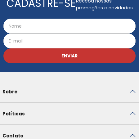
CADASTRE-SE
Receba nossas
promoções e novidades
ENVIAR
Sobre
Políticas
Contato