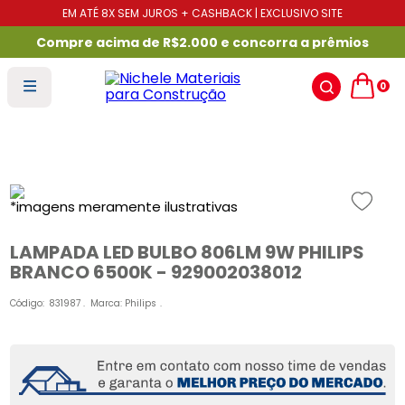
EM ATÉ 8X SEM JUROS + CASHBACK | EXCLUSIVO SITE
Compre acima de R$2.000 e concorra a prêmios
0
LAMPADA LED BULBO 806LM 9W PHILIPS
BRANCO 6500K - 929002038012
Código
:
831987
Marca:
Philips