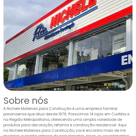
Sobre nós
A Nichele Materiais para Construção é uma empresa familiar
paranaense que atua desde 1976. Possuímos 14 lojas em Curitiba e
na Região Metropolitana, oferecendo uma ampla variedade de
produtos para decoração, reforma e construção residencial. Aqui
na Nichele Materiais para Construção, você encontra mais de mil
modelos a pronta entrega de porcelanatos, pisos, ou revestimentos