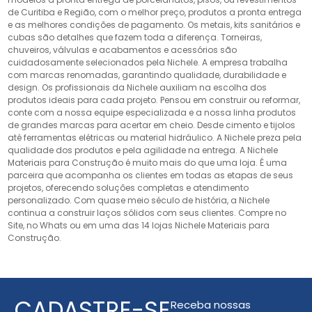
de Curitiba e Região, com o melhor preço, produtos a pronta entrega
e as melhores condições de pagamento. Os metais, kits sanitários e
cubas são detalhes que fazem toda a diferença. Torneiras,
chuveiros, válvulas e acabamentos e acessórios são
cuidadosamente selecionados pela Nichele. A empresa trabalha
com marcas renomadas, garantindo qualidade, durabilidade e
design. Os profissionais da Nichele auxiliam na escolha dos
produtos ideais para cada projeto. Pensou em construir ou reformar,
conte com a nossa equipe especializada e a nossa linha produtos
de grandes marcas para acertar em cheio. Desde cimento e tijolos
até ferramentas elétricas ou material hidráulico. A Nichele preza pela
qualidade dos produtos e pela agilidade na entrega. A Nichele
Materiais para Construção é muito mais do que uma loja. É uma
parceira que acompanha os clientes em todas as etapas de seus
projetos, oferecendo soluções completas e atendimento
personalizado. Com quase meio século de história, a Nichele
continua a construir laços sólidos com seus clientes. Compre no
Site, no Whats ou em uma das 14 lojas Nichele Materiais para
Construção.
CADASTRE-SE
Receba nossas