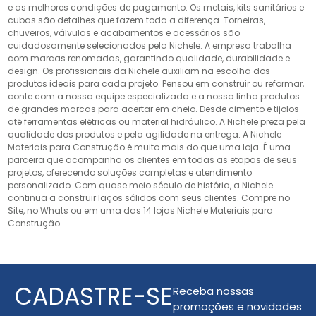
e as melhores condições de pagamento. Os metais, kits sanitários e
cubas são detalhes que fazem toda a diferença. Torneiras,
chuveiros, válvulas e acabamentos e acessórios são
cuidadosamente selecionados pela Nichele. A empresa trabalha
com marcas renomadas, garantindo qualidade, durabilidade e
design. Os profissionais da Nichele auxiliam na escolha dos
produtos ideais para cada projeto. Pensou em construir ou reformar,
conte com a nossa equipe especializada e a nossa linha produtos
de grandes marcas para acertar em cheio. Desde cimento e tijolos
até ferramentas elétricas ou material hidráulico. A Nichele preza pela
qualidade dos produtos e pela agilidade na entrega. A Nichele
Materiais para Construção é muito mais do que uma loja. É uma
parceira que acompanha os clientes em todas as etapas de seus
projetos, oferecendo soluções completas e atendimento
personalizado. Com quase meio século de história, a Nichele
continua a construir laços sólidos com seus clientes. Compre no
Site, no Whats ou em uma das 14 lojas Nichele Materiais para
Construção.
CADASTRE-SE
Receba nossas
promoções e novidades