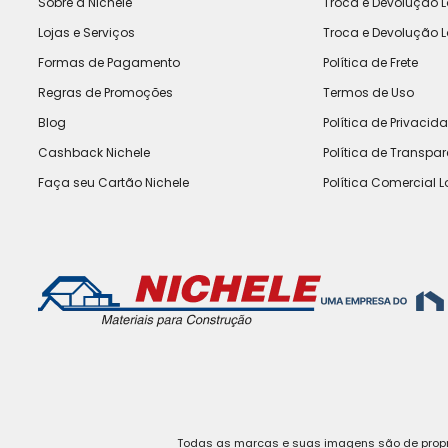
Sobre a Nichele
Troca e Devolução L
Lojas e Serviços
Troca e Devolução L
Formas de Pagamento
Política de Frete
Regras de Promoções
Termos de Uso
Blog
Política de Privacid
Cashback Nichele
Política de Transpa
Faça seu Cartão Nichele
Política Comercial L
Todas as marcas e suas imagens são de propri