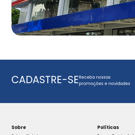
CADASTRE-SE
Receba nossas
promoções e novidades
Sobre
Políticas