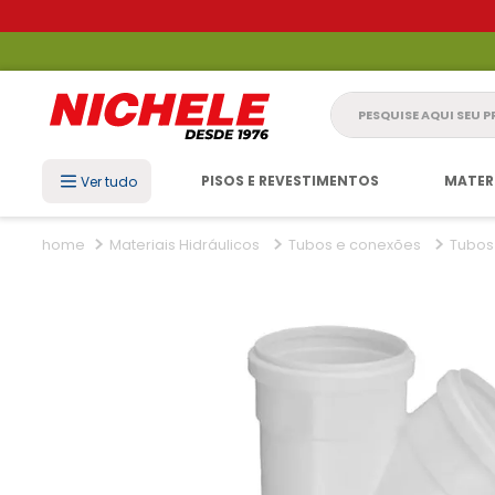
Pesquise aqui seu 
PISOS E REVESTIMENTOS
MATER
Ver tudo
Materiais Hidráulicos
Tubos e conexões
Tubos