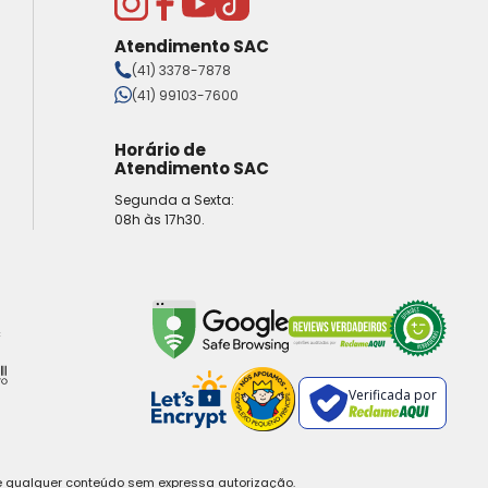
Atendimento SAC
(41) 3378-7878
(41) 99103-7600
Horário de
Atendimento SAC
Segunda a Sexta:
08h às 17h30.
Verificada por
e qualquer conteúdo sem expressa autorização.