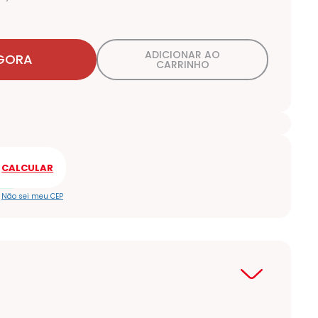
ADICIONAR AO
GORA
CARRINHO
Não sei meu CEP