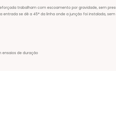
Reforçada trabalham com escoamento por gravidade, sem press
a entrada se dê a 45° da linha onde a junção foi instalada, sem
om ensaios de duração