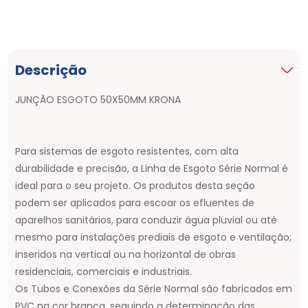
Descrição
JUNÇÃO ESGOTO 50X50MM KRONA
Para sistemas de esgoto resistentes, com alta
durabilidade e precisão, a Linha de Esgoto Série Normal é
ideal para o seu projeto. Os produtos desta seção
podem ser aplicados para escoar os efluentes de
aparelhos sanitários, para conduzir água pluvial ou até
mesmo para instalações prediais de esgoto e ventilação;
inseridos na vertical ou na horizontal de obras
residenciais, comerciais e industriais.
Os Tubos e Conexões da Série Normal são fabricados em
PVC na cor branca, seguindo a determinação das