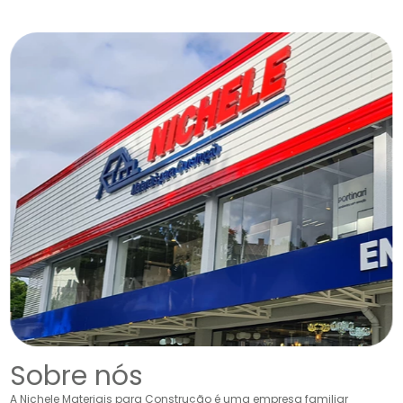
Sobre nós
A Nichele Materiais para Construção é uma empresa familiar