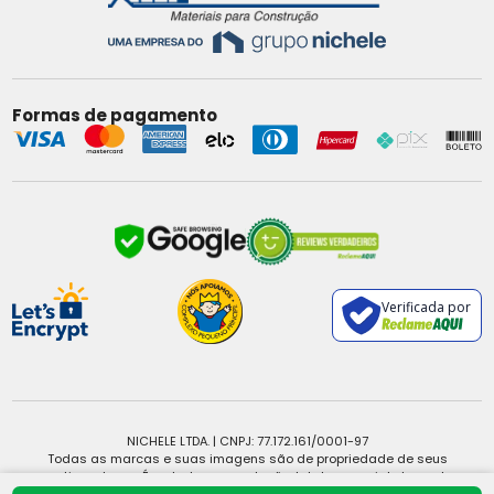
Formas de pagamento
Verificada por
NICHELE LTDA. | CNPJ: 77.172.161/0001-97
Todas as marcas e suas imagens são de propriedade de seus
respectivos donos. É vedada a reprodução, total ou parcial, de qualquer