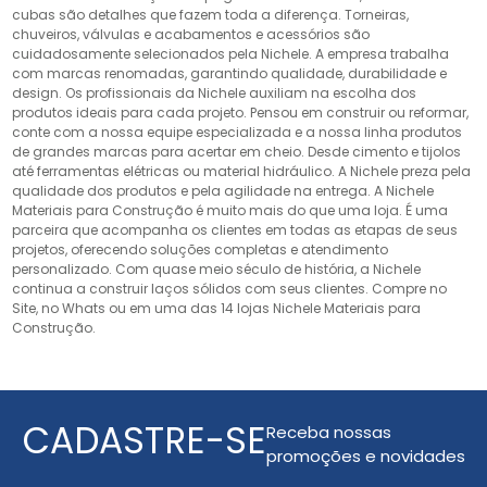
cubas são detalhes que fazem toda a diferença. Torneiras,
chuveiros, válvulas e acabamentos e acessórios são
cuidadosamente selecionados pela Nichele. A empresa trabalha
com marcas renomadas, garantindo qualidade, durabilidade e
design. Os profissionais da Nichele auxiliam na escolha dos
produtos ideais para cada projeto. Pensou em construir ou reformar,
conte com a nossa equipe especializada e a nossa linha produtos
de grandes marcas para acertar em cheio. Desde cimento e tijolos
até ferramentas elétricas ou material hidráulico. A Nichele preza pela
qualidade dos produtos e pela agilidade na entrega. A Nichele
Materiais para Construção é muito mais do que uma loja. É uma
parceira que acompanha os clientes em todas as etapas de seus
projetos, oferecendo soluções completas e atendimento
personalizado. Com quase meio século de história, a Nichele
continua a construir laços sólidos com seus clientes. Compre no
Site, no Whats ou em uma das 14 lojas Nichele Materiais para
Construção.
CADASTRE-SE
Receba nossas
promoções e novidades