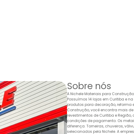
Sobre nós
A Nichele Materiais para Construçã
Possuímos 14 lojas em Curitiba e n
produtos para decoração, reforma e 
Construção, você encontra mais de 
revestimentos de Curitiba e Região,
condições de pagamento. Os metais,
diferença. Torneiras, chuveiros, v
selecionados pela Nichele. A empr