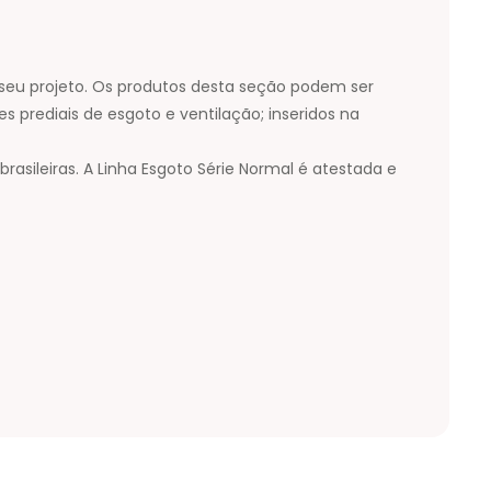
o seu projeto. Os produtos desta seção podem ser
s prediais de esgoto e ventilação; inseridos na
sileiras. A Linha Esgoto Série Normal é atestada e