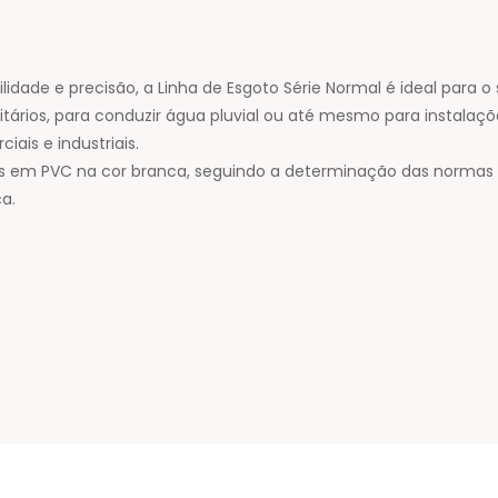
lidade e precisão, a Linha de Esgoto Série Normal é ideal para 
tários, para conduzir água pluvial ou até mesmo para instalaçõe
iais e industriais.
 em PVC na cor branca, seguindo a determinação das normas bra
a.