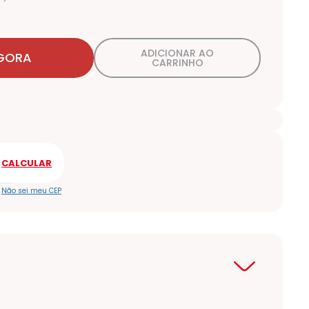
ADICIONAR AO
GORA
CARRINHO
Não sei meu CEP