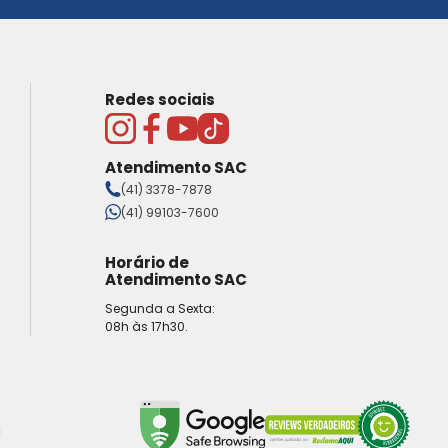
Redes sociais
Atendimento SAC
(41) 3378-7878
(41) 99103-7600
Horário de
Atendimento SAC
Segunda a Sexta:
08h às 17h30.