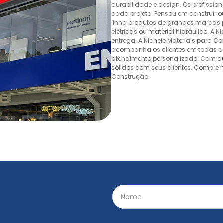
durabilidade e design. Os profissio
cada projeto. Pensou em construir 
linha produtos de grandes marcas pa
elétricas ou material hidráulico. A 
entrega. A Nichele Materiais para C
acompanha os clientes em todas as
atendimento personalizado. Com quas
sólidos com seus clientes. Compre n
Construção.