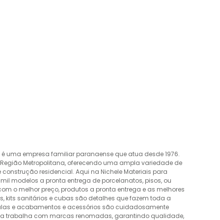
o é uma empresa familiar paranaense que atua desde 1976.
a Região Metropolitana, oferecendo uma ampla variedade de
construção residencial. Aqui na Nichele Materiais para
mil modelos a pronta entrega de porcelanatos, pisos, ou
 com o melhor preço, produtos a pronta entrega e as melhores
 kits sanitários e cubas são detalhes que fazem toda a
álvulas e acabamentos e acessórios são cuidadosamente
esa trabalha com marcas renomadas, garantindo qualidade,