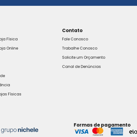
Contato
oja Física
Fale Conosco
oja Online
Trabalhe Conosco
Solicite um Orçamento
Canal de Denúncias
ade
rência
ojas Físicas
Formas de pagamento