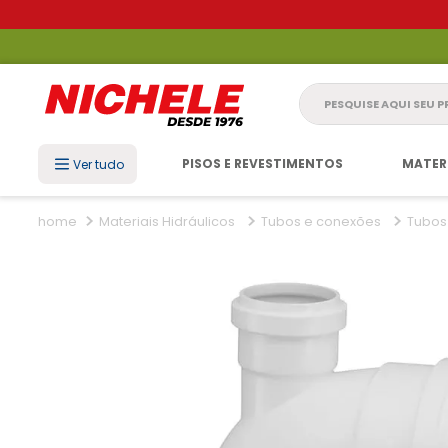
Pesquise aqui seu 
PISOS E REVESTIMENTOS
MATER
Ver tudo
Materiais Hidráulicos
Tubos e conexões
Tubos