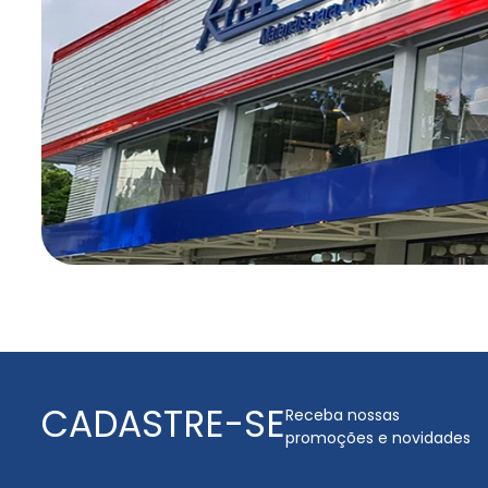
CADASTRE-SE
Receba nossas
promoções e novidades