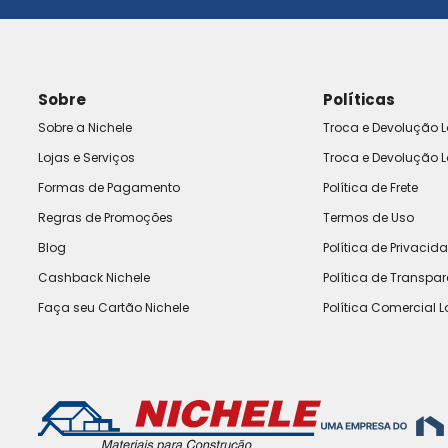
Sobre
Políticas
Sobre a Nichele
Troca e Devolução L
Lojas e Serviços
Troca e Devolução L
Formas de Pagamento
Política de Frete
Regras de Promoções
Termos de Uso
Blog
Política de Privacid
Cashback Nichele
Política de Transpa
Faça seu Cartão Nichele
Política Comercial L