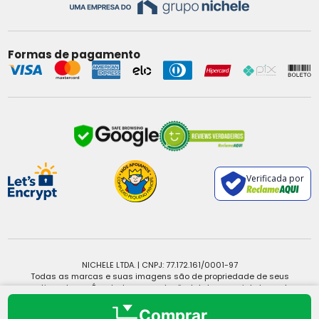
Formas de pagamento
Verificada por
NICHELE LTDA. | CNPJ: 77.172.161/0001-97
Todas as marcas e suas imagens são de propriedade de seus
respectivos donos. É vedada a reprodução, total ou parcial, de qualquer
conteúdo sem expressa autorização.
Copyright © 2025 - Todos os direitos reservados.
Comprar