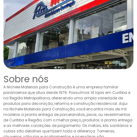
Sobre nós
A Nichele Materiais para Construção é uma empresa familiar
paranaense que atua desde 1976. Possuímos 14 lojas em Curitiba e
na Região Metropolitana, oferecendo uma ampla variedade de
produtos para decoração, reforma e construção residencial. Aqui
na Nichele Materiais para Construção, você encontra mais de mil
modelos a pronta entrega de porcelanatos, pisos, ou revestimentos
de Curitiba e Região, com o melhor preço, produtos a pronta entrega
e as melhores condições de pagamento. Os metais, kits sanitários e
cubas são detalhes que fazem toda a diferença. Torneiras,
chuveiros, válvulas e acabamentos e acessórios são