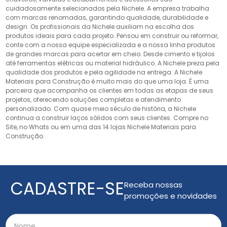
cuidadosamente selecionados pela Nichele. A empresa trabalha
com marcas renomadas, garantindo qualidade, durabilidade e
design. Os profissionais da Nichele auxiliam na escolha dos
produtos ideais para cada projeto. Pensou em construir ou reformar,
conte com a nossa equipe especializada e a nossa linha produtos
de grandes marcas para acertar em cheio. Desde cimento e tijolos
até ferramentas elétricas ou material hidráulico. A Nichele preza pela
qualidade dos produtos e pela agilidade na entrega. A Nichele
Materiais para Construção é muito mais do que uma loja. É uma
parceira que acompanha os clientes em todas as etapas de seus
projetos, oferecendo soluções completas e atendimento
personalizado. Com quase meio século de história, a Nichele
continua a construir laços sólidos com seus clientes. Compre no
Site, no Whats ou em uma das 14 lojas Nichele Materiais para
Construção.
CADASTRE-SE
Receba nossas
promoções e novidades