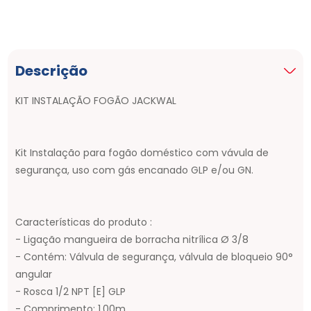
Descrição
KIT INSTALAÇÃO FOGÃO JACKWAL
Kit Instalação para fogão doméstico com vávula de
segurança, uso com gás encanado GLP e/ou GN.
Características do produto :
- Ligação mangueira de borracha nitrílica Ø 3/8
- Contém: Válvula de segurança, válvula de bloqueio 90°
angular
- Rosca 1/2 NPT [E] GLP
- Comprimento: 1.00m