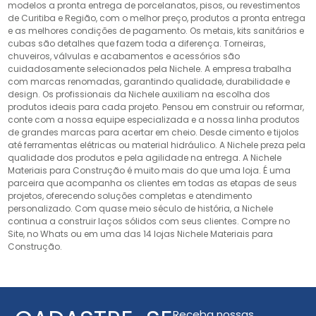
modelos a pronta entrega de porcelanatos, pisos, ou revestimentos
de Curitiba e Região, com o melhor preço, produtos a pronta entrega
e as melhores condições de pagamento. Os metais, kits sanitários e
cubas são detalhes que fazem toda a diferença. Torneiras,
chuveiros, válvulas e acabamentos e acessórios são
cuidadosamente selecionados pela Nichele. A empresa trabalha
com marcas renomadas, garantindo qualidade, durabilidade e
design. Os profissionais da Nichele auxiliam na escolha dos
produtos ideais para cada projeto. Pensou em construir ou reformar,
conte com a nossa equipe especializada e a nossa linha produtos
de grandes marcas para acertar em cheio. Desde cimento e tijolos
até ferramentas elétricas ou material hidráulico. A Nichele preza pela
qualidade dos produtos e pela agilidade na entrega. A Nichele
Materiais para Construção é muito mais do que uma loja. É uma
parceira que acompanha os clientes em todas as etapas de seus
projetos, oferecendo soluções completas e atendimento
personalizado. Com quase meio século de história, a Nichele
continua a construir laços sólidos com seus clientes. Compre no
Site, no Whats ou em uma das 14 lojas Nichele Materiais para
Construção.
Receba nossas