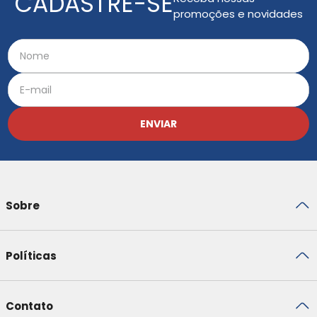
CADASTRE-SE
promoções e novidades
ENVIAR
Sobre
Políticas
Contato