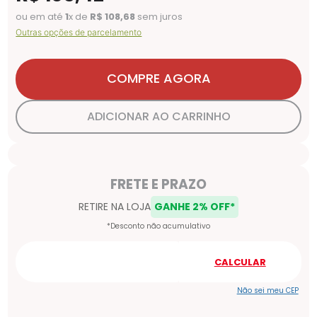
ou em até
1
x de
R$
108
,
68
sem juros
Outras opções de parcelamento
COMPRE AGORA
ADICIONAR AO CARRINHO
Não sei meu CEP