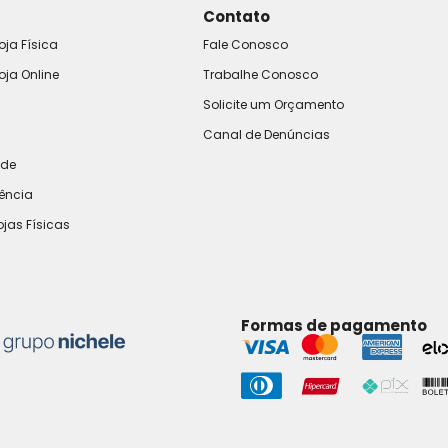
Contato
oja Física
Fale Conosco
oja Online
Trabalhe Conosco
Solicite um Orçamento
Canal de Denúncias
ade
rência
ojas Físicas
Formas de pagamento