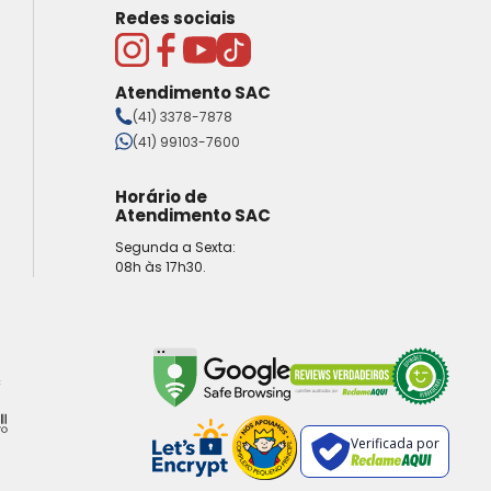
Redes sociais
Atendimento SAC
(41) 3378-7878
(41) 99103-7600
Horário de
Atendimento SAC
Segunda a Sexta:
08h às 17h30.
Verificada por