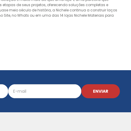
 etapas de seus projetos, oferecendo soluções completas e
e meio século de história, a Nichele continua a construir laços
o Site, no Whats ou em uma das 14 lojas Nichele Materiais para
ENVIAR