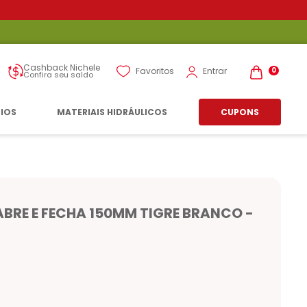
Cashback Nichele
Entrar
Favoritos
0
Confira seu saldo
RIOS
MATERIAIS HIDRÁULICOS
CUPONS
BRE E FECHA 150MM TIGRE BRANCO -