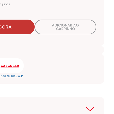
 juros
ADICIONAR AO
GORA
CARRINHO
Não sei meu CEP