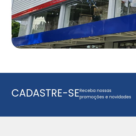
CADASTRE-SE
Receba nossas
promoções e novidades