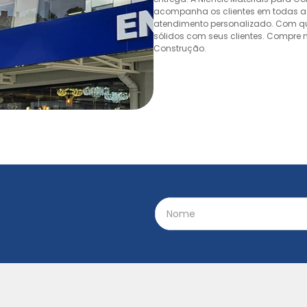
acompanha os clientes em todas as
atendimento personalizado. Com quas
sólidos com seus clientes. Compre n
Construção.