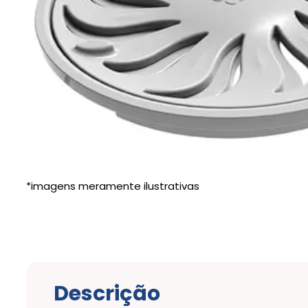
Descrição