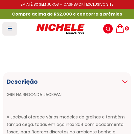
EM ATÉ 8X SEM JUROS + CASHBACK | EXCLUSIVO SITE
Compre acima de R$2.000 e concorra a prêmios
0
Descrição
GRELHA REDONDA JACKWAL
A Jackwal oferece vários modelos de grelhas e também
tampa cega, todas em aço inox 304 com acabamento
fosco, para ficarem discretas no ambiente banho e