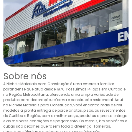
Sobre nós
A Nichele Materiais para Construção é uma empresa familiar
paranaense que atua desde 1976. Possuímos 14 lojas em Curitiba e
na Região Metropolitana, oferecendo uma ampla variedade de
produtos para decoração, reforma e construção residencial. Aqui
na Nichele Materiais para Construção, você encontra mais de mil
modelos a pronta entrega de porcelanatos, pisos, ou revestimentos
de Curitiba e Região, com o melhor preço, produtos a pronta entrega
e as melhores condições de pagamento. Os metais, kits sanitários e
cubas são detalhes que fazem toda a diferença. Torneiras,
chuveiros, válvulas e acabamentos e acessórios são