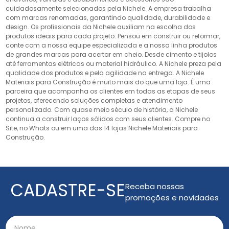
cuidadosamente selecionados pela Nichele. A empresa trabalha
com marcas renomadas, garantindo qualidade, durabilidade e
design. Os profissionais da Nichele auxiliam na escolha dos
produtos ideais para cada projeto. Pensou em construir ou reformar,
conte com a nossa equipe especializada e a nossa linha produtos
de grandes marcas para acertar em cheio. Desde cimento e tijolos
até ferramentas elétricas ou material hidráulico. A Nichele preza pela
qualidade dos produtos e pela agilidade na entrega. A Nichele
Materiais para Construção é muito mais do que uma loja. É uma
parceira que acompanha os clientes em todas as etapas de seus
projetos, oferecendo soluções completas e atendimento
personalizado. Com quase meio século de história, a Nichele
continua a construir laços sólidos com seus clientes. Compre no
Site, no Whats ou em uma das 14 lojas Nichele Materiais para
Construção.
CADASTRE-SE
Receba nossas
promoções e novidades