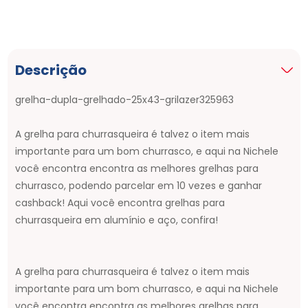
Descrição
grelha-dupla-grelhado-25x43-grilazer325963
A grelha para churrasqueira é talvez o item mais
importante para um bom churrasco, e aqui na Nichele
você encontra encontra as melhores grelhas para
churrasco, podendo parcelar em 10 vezes e ganhar
cashback! Aqui você encontra grelhas para
churrasqueira em alumínio e aço, confira!
A grelha para churrasqueira é talvez o item mais
importante para um bom churrasco, e aqui na Nichele
você encontra encontra as melhores grelhas para