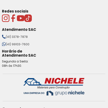
Redes sociais
Atendimento SAC
(41) 3378-7878
(41) 99103-7600
Horário de
Atendimento SAC
Segunda a Sexta:
08h às 17h30.