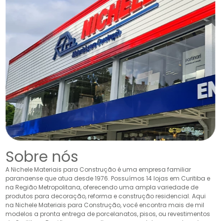
Sobre nós
A Nichele Materiais para Construção é uma empresa familiar
paranaense que atua desde 1976. Possuímos 14 lojas em Curitiba e
na Região Metropolitana, oferecendo uma ampla variedade de
produtos para decoração, reforma e construção residencial. Aqui
na Nichele Materiais para Construção, você encontra mais de mil
modelos a pronta entrega de porcelanatos, pisos, ou revestimentos