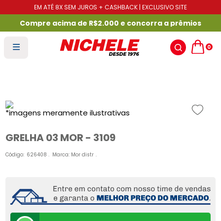
EM ATÉ 8X SEM JUROS + CASHBACK | EXCLUSIVO SITE
Compre acima de R$2.000 e concorra a prêmios
0
GRELHA 03 MOR - 3109
Código
:
626408
Marca:
Mor distr