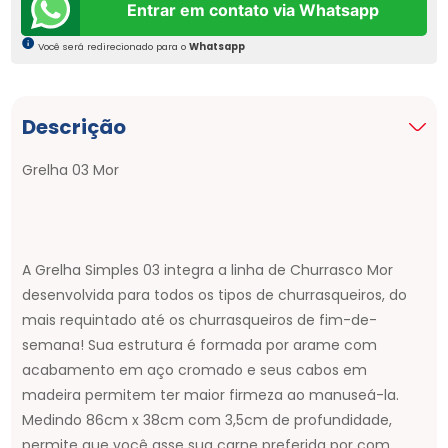
Entrar em contato via Whatsapp
Você será redirecionado para o
Whatsapp
Descrição
Grelha 03 Mor
A Grelha Simples 03 integra a linha de Churrasco Mor
desenvolvida para todos os tipos de churrasqueiros, do
mais requintado até os churrasqueiros de fim-de-
semana! Sua estrutura é formada por arame com
acabamento em aço cromado e seus cabos em
madeira permitem ter maior firmeza ao manuseá-la.
Medindo 86cm x 38cm com 3,5cm de profundidade,
permite que você asse sua carne preferida por com