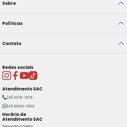
Sobre
Políticas
Contato
Redes sociais
Atendimento SAC
(41) 3378-7878
(41) 99103-7600
Horário de
Atendimento SAC
Segunda a Sexta: