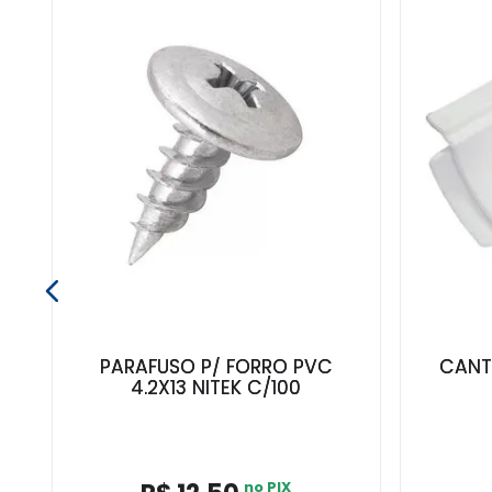
PARAFUSO P/ FORRO PVC
CANT
4.2X13 NITEK C/100
no PIX