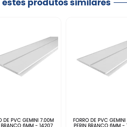
a estes produtos similares
 DE PVC GEMINI 7.00M
FORRO DE PVC GEMINI
N BRANCO 6MM - 14207
PERIN BRANCO 6MM - 