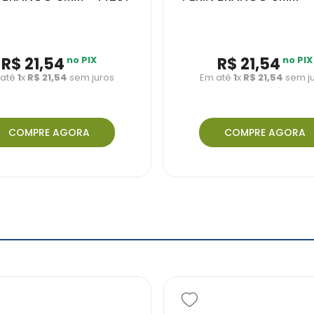
R$ 21,54
no PIX
R$ 21,54
no PIX
 até
1
x
R$ 21,54
sem juros
Em até
1
x
R$ 21,54
sem j
COMPRE AGORA
COMPRE AGORA