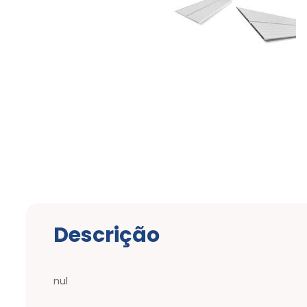
Descrição
nul