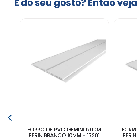
É do seu gosto? Então vej
FORRO DE PVC GEMINI 6.00M
FORRO
PERIN BRANCO 10MM - 17201
PERI