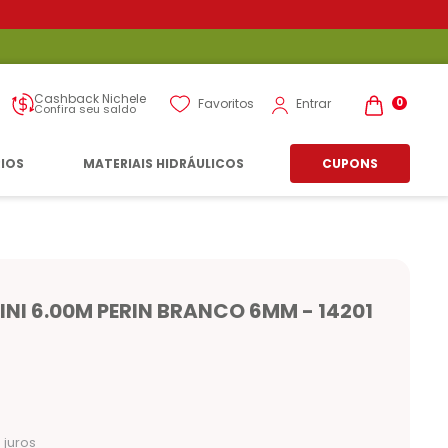
Cashback Nichele
Entrar
Favoritos
0
Confira seu saldo
RIOS
MATERIAIS HIDRÁULICOS
CUPONS
INI 6.00M PERIN BRANCO 6MM - 14201
 juros