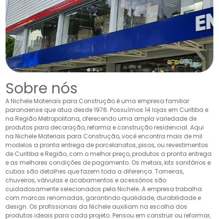
Sobre nós
A Nichele Materiais para Construção é uma empresa familiar
paranaense que atua desde 1976. Possuímos 14 lojas em Curitiba e
na Região Metropolitana, oferecendo uma ampla variedade de
produtos para decoração, reforma e construção residencial. Aqui
na Nichele Materiais para Construção, você encontra mais de mil
modelos a pronta entrega de porcelanatos, pisos, ou revestimentos
de Curitiba e Região, com o melhor preço, produtos a pronta entrega
e as melhores condições de pagamento. Os metais, kits sanitários e
cubas são detalhes que fazem toda a diferença. Torneiras,
chuveiros, válvulas e acabamentos e acessórios são
cuidadosamente selecionados pela Nichele. A empresa trabalha
com marcas renomadas, garantindo qualidade, durabilidade e
design. Os profissionais da Nichele auxiliam na escolha dos
produtos ideais para cada projeto. Pensou em construir ou reformar,