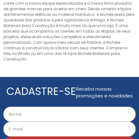
conte com a nossa equipe especializada e a nossa linha produtos
de grandes marcas para acertar em cheio. Desde cimento e tijolos
até ferramentas elétricas ou material hidráulico. A Nichele preza pela
qualidade dos produtos e pela agilidade na entrega. A Nichele
Materiais para Construção é muito mais do que uma loja. É uma
parceira que acompanha os clientes em todas as etapas de seus
projetos, oferecendo soluções completas e atendimento
personalizado. Com quase meio século de história, a Nichele
continua a construir laços sólidos com seus clientes. Compre no
Site, no Whats ou em uma das 14 lojas Nichele Materiais para
Construção.
CADASTRE-SE
Receba nossas
promoções e novidades