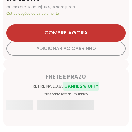
ou em até
1
x de
R$
128
,
15
sem juros
Outras opções de parcelamento
COMPRE AGORA
ADICIONAR AO CARRINHO