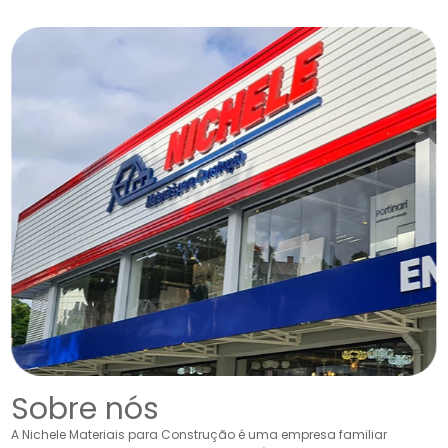
Sobre nós
A Nichele Materiais para Construção é uma empresa familiar