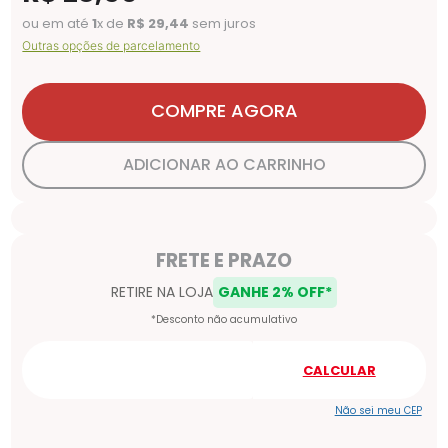
ou em até
1
x de
R$
29
,
44
sem juros
Outras opções de parcelamento
COMPRE AGORA
ADICIONAR AO CARRINHO
Não sei meu CEP