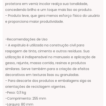
protetora em verniz incolor realça sua tonalidade,
concedendo brilho e um toque mais liso ao produto.
- Produto leve, que gera menos esforço físico do usuário
e proporciona maior produtividade.
-Recomendações de Uso
- A espátula é utilizada na construção civil para
raspagem de tinta, cimento e outros resíduos. Sua
utilização é indispensável no manuseio e aplicação de
gesso, rejunte, massa corrida, resinas e produtos
similares. Serve também para a criação de efeitos
decorativos em texturas lisas ou granuladas.
- Para descarte dos produtos e embalagens siga as
orientações de reciclagem vigentes.
-Peso: 0,11 kg
-Comprimento: 255 mm
-Largura: 80 mm