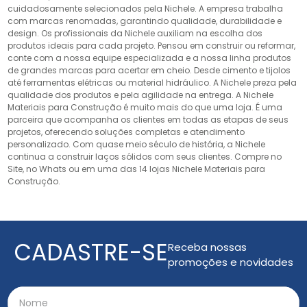
cuidadosamente selecionados pela Nichele. A empresa trabalha
com marcas renomadas, garantindo qualidade, durabilidade e
design. Os profissionais da Nichele auxiliam na escolha dos
produtos ideais para cada projeto. Pensou em construir ou reformar,
conte com a nossa equipe especializada e a nossa linha produtos
de grandes marcas para acertar em cheio. Desde cimento e tijolos
até ferramentas elétricas ou material hidráulico. A Nichele preza pela
qualidade dos produtos e pela agilidade na entrega. A Nichele
Materiais para Construção é muito mais do que uma loja. É uma
parceira que acompanha os clientes em todas as etapas de seus
projetos, oferecendo soluções completas e atendimento
personalizado. Com quase meio século de história, a Nichele
continua a construir laços sólidos com seus clientes. Compre no
Site, no Whats ou em uma das 14 lojas Nichele Materiais para
Construção.
CADASTRE-SE
Receba nossas
promoções e novidades