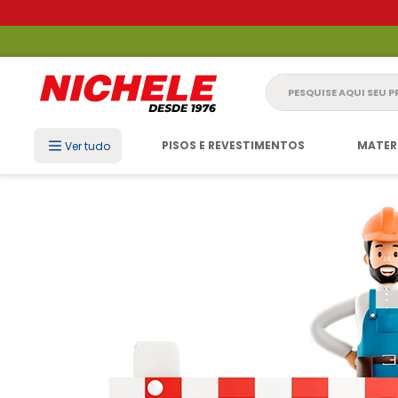
Pesquise aqui seu 
PISOS E REVESTIMENTOS
MATER
Ver tudo