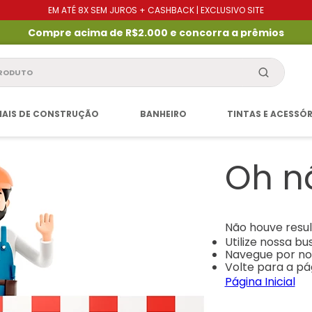
EM ATÉ 8X SEM JUROS + CASHBACK | EXCLUSIVO SITE
Compre acima de R$2.000 e concorra a prêmios
produto
IAIS DE CONSTRUÇÃO
BANHEIRO
TINTAS E ACESSÓ
Oh n
Não houve resul
Utilize nossa b
Navegue por no
Volte para a pág
Página Inicial