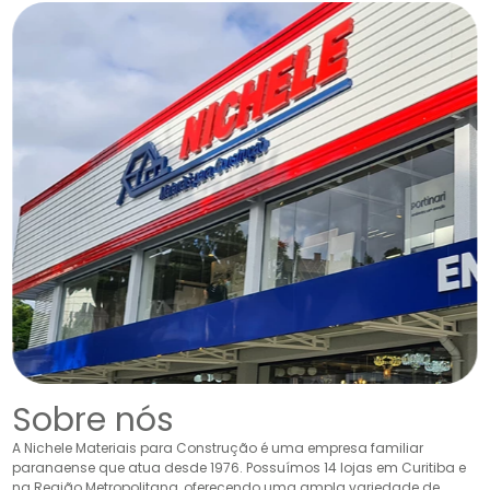
Sobre nós
A Nichele Materiais para Construção é uma empresa familiar
paranaense que atua desde 1976. Possuímos 14 lojas em Curitiba e
na Região Metropolitana, oferecendo uma ampla variedade de