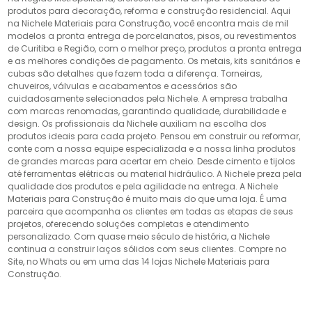
produtos para decoração, reforma e construção residencial. Aqui
na Nichele Materiais para Construção, você encontra mais de mil
modelos a pronta entrega de porcelanatos, pisos, ou revestimentos
de Curitiba e Região, com o melhor preço, produtos a pronta entrega
e as melhores condições de pagamento. Os metais, kits sanitários e
cubas são detalhes que fazem toda a diferença. Torneiras,
chuveiros, válvulas e acabamentos e acessórios são
cuidadosamente selecionados pela Nichele. A empresa trabalha
com marcas renomadas, garantindo qualidade, durabilidade e
design. Os profissionais da Nichele auxiliam na escolha dos
produtos ideais para cada projeto. Pensou em construir ou reformar,
conte com a nossa equipe especializada e a nossa linha produtos
de grandes marcas para acertar em cheio. Desde cimento e tijolos
até ferramentas elétricas ou material hidráulico. A Nichele preza pela
qualidade dos produtos e pela agilidade na entrega. A Nichele
Materiais para Construção é muito mais do que uma loja. É uma
parceira que acompanha os clientes em todas as etapas de seus
projetos, oferecendo soluções completas e atendimento
personalizado. Com quase meio século de história, a Nichele
continua a construir laços sólidos com seus clientes. Compre no
Site, no Whats ou em uma das 14 lojas Nichele Materiais para
Construção.