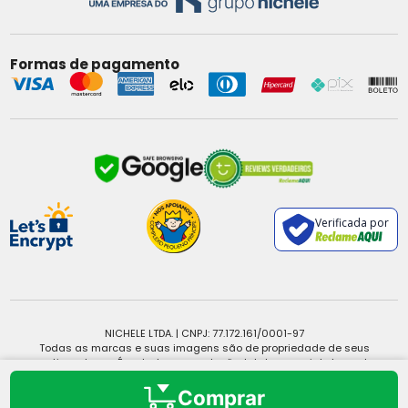
Formas de pagamento
Verificada por
NICHELE LTDA. | CNPJ: 77.172.161/0001-97
Todas as marcas e suas imagens são de propriedade de seus
respectivos donos. É vedada a reprodução, total ou parcial, de qualquer
conteúdo sem expressa autorização.
Copyright © 2025 - Todos os direitos reservados.
Comprar