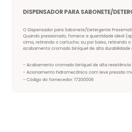
DISPENSADOR PARA SABONETE/DETER
O Dispensador para Sabonete/Detergente Pressmatic 
Quando pressionado, fornece a quantidade ideal (a
cima, retirando o cartucho; ou por baixo, retirando 
acabamento cromado biníquel de alta durabilidade e
- Acabamento cromado biníquel de alta resistência
- Acionamento hidromecânico com leve pressão ma
- Código do fornecedor: 17200006