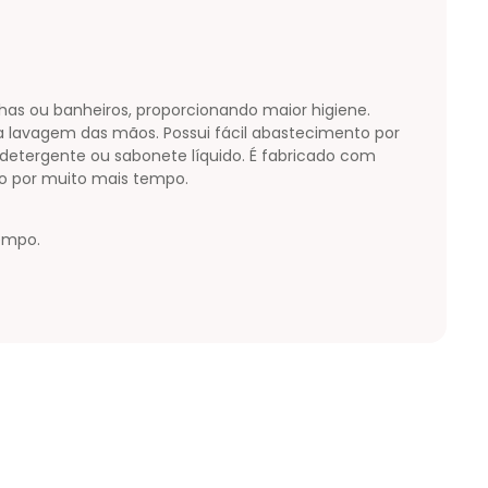
has ou banheiros, proporcionando maior higiene.
a lavagem das mãos. Possui fácil abastecimento por
e detergente ou sabonete líquido. É fabricado com
to por muito mais tempo.
empo.