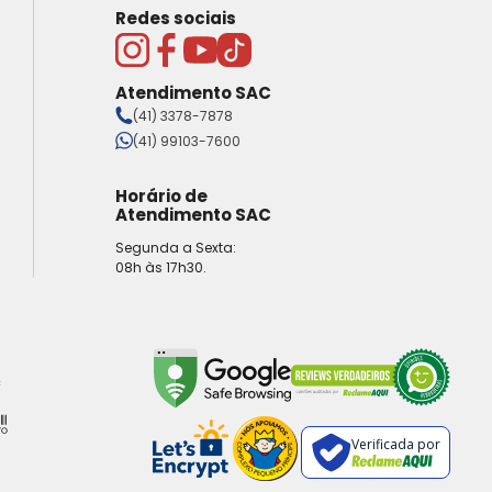
Redes sociais
Atendimento SAC
(41) 3378-7878
(41) 99103-7600
Horário de
Atendimento SAC
Segunda a Sexta:
08h às 17h30.
Verificada por