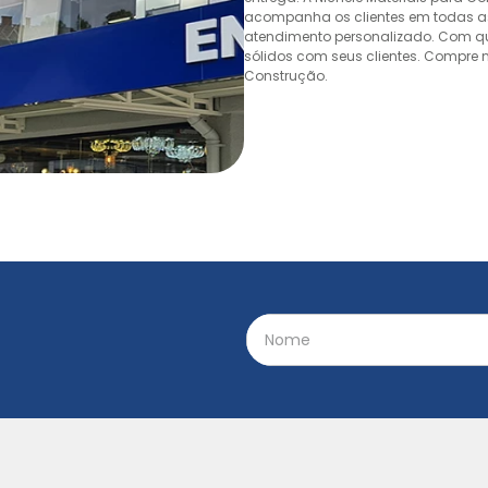
acompanha os clientes em todas as
atendimento personalizado. Com quas
sólidos com seus clientes. Compre n
Construção.