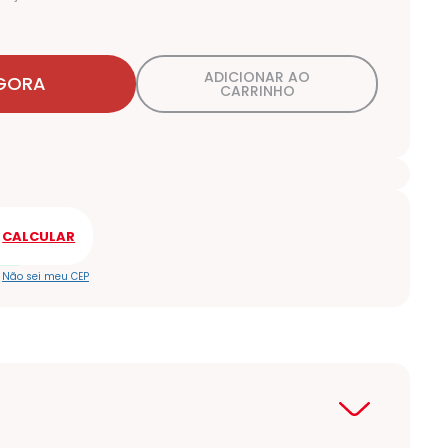
ADICIONAR AO
GORA
CARRINHO
Não sei meu CEP