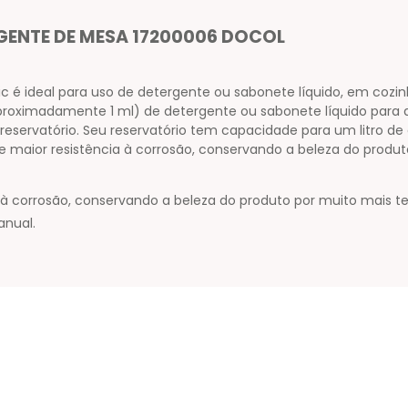
GENTE DE MESA 17200006 DOCOL
é ideal para uso de detergente ou sabonete líquido, em cozin
proximadamente 1 ml) de detergente ou sabonete líquido para 
o reservatório. Seu reservatório tem capacidade para um litro d
 maior resistência à corrosão, conservando a beleza do produ
 à corrosão, conservando a beleza do produto por muito mais t
nual.