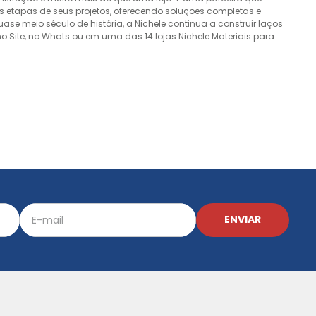
 etapas de seus projetos, oferecendo soluções completas e
e meio século de história, a Nichele continua a construir laços
o Site, no Whats ou em uma das 14 lojas Nichele Materiais para
ENVIAR