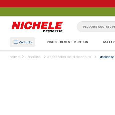
Pesquise aqui seu 
PISOS E REVESTIMENTOS
MATER
Ver tudo
Banheiro
Acessórios para banheiro
Dispensa