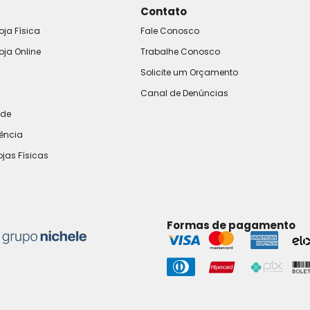
Contato
oja Física
Fale Conosco
oja Online
Trabalhe Conosco
Solicite um Orçamento
Canal de Denúncias
ade
rência
ojas Físicas
Formas de pagamento