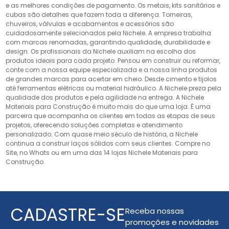
e as melhores condições de pagamento. Os metais, kits sanitários e
cubas são detalhes que fazem toda a diferença. Torneiras,
chuveiros, válvulas e acabamentos e acessórios são
cuidadosamente selecionados pela Nichele. A empresa trabalha
com marcas renomadas, garantindo qualidade, durabilidade e
design. Os profissionais da Nichele auxiliam na escolha dos
produtos ideais para cada projeto. Pensou em construir ou reformar,
conte com a nossa equipe especializada e a nossa linha produtos
de grandes marcas para acertar em cheio. Desde cimento e tijolos
até ferramentas elétricas ou material hidráulico. A Nichele preza pela
qualidade dos produtos e pela agilidade na entrega. A Nichele
Materiais para Construção é muito mais do que uma loja. É uma
parceira que acompanha os clientes em todas as etapas de seus
projetos, oferecendo soluções completas e atendimento
personalizado. Com quase meio século de história, a Nichele
continua a construir laços sólidos com seus clientes. Compre no
Site, no Whats ou em uma das 14 lojas Nichele Materiais para
Construção.
CADASTRE-SE
Receba nossas
promoções e novidades