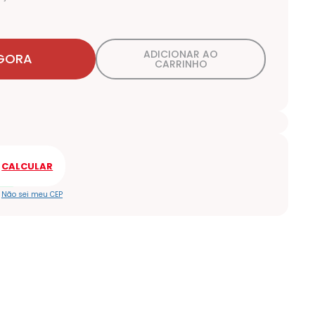
ADICIONAR AO
GORA
CARRINHO
Não sei meu CEP