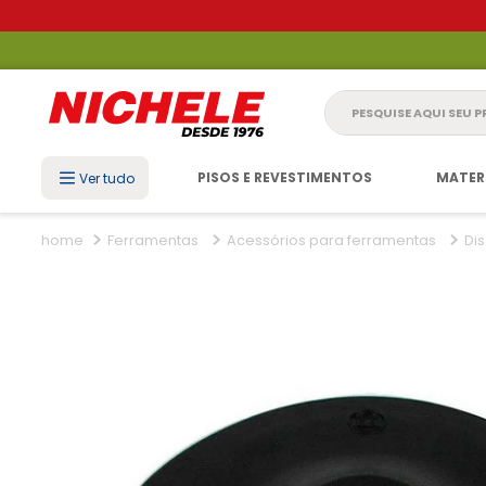
Pesquise aqui seu 
PISOS E REVESTIMENTOS
MATER
Ver tudo
Ferramentas
Acessórios para ferramentas
Di