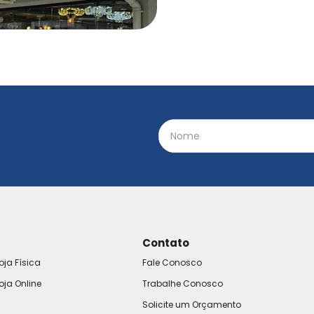
Contato
oja Física
Fale Conosco
oja Online
Trabalhe Conosco
Solicite um Orçamento