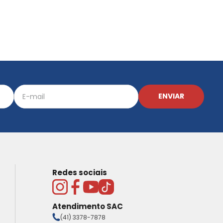
ENVIAR
Redes sociais
Atendimento SAC
(41) 3378-7878