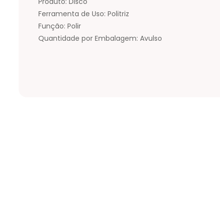
Produto: Disco
Ferramenta de Uso: Politriz
Função: Polir
Quantidade por Embalagem: Avulso