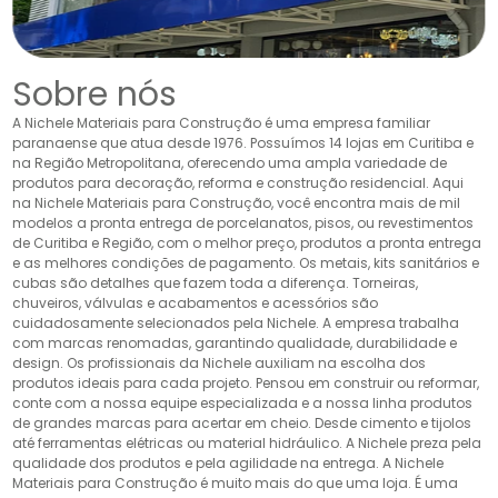
Sobre nós
A Nichele Materiais para Construção é uma empresa familiar
paranaense que atua desde 1976. Possuímos 14 lojas em Curitiba e
na Região Metropolitana, oferecendo uma ampla variedade de
produtos para decoração, reforma e construção residencial. Aqui
na Nichele Materiais para Construção, você encontra mais de mil
modelos a pronta entrega de porcelanatos, pisos, ou revestimentos
de Curitiba e Região, com o melhor preço, produtos a pronta entrega
e as melhores condições de pagamento. Os metais, kits sanitários e
cubas são detalhes que fazem toda a diferença. Torneiras,
chuveiros, válvulas e acabamentos e acessórios são
cuidadosamente selecionados pela Nichele. A empresa trabalha
com marcas renomadas, garantindo qualidade, durabilidade e
design. Os profissionais da Nichele auxiliam na escolha dos
produtos ideais para cada projeto. Pensou em construir ou reformar,
conte com a nossa equipe especializada e a nossa linha produtos
de grandes marcas para acertar em cheio. Desde cimento e tijolos
até ferramentas elétricas ou material hidráulico. A Nichele preza pela
qualidade dos produtos e pela agilidade na entrega. A Nichele
Materiais para Construção é muito mais do que uma loja. É uma