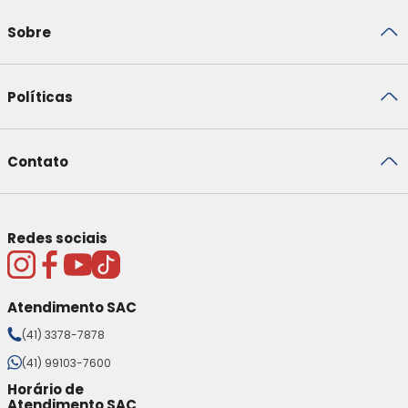
Sobre
Políticas
Contato
Redes sociais
Atendimento SAC
(41) 3378-7878
(41) 99103-7600
Horário de
Atendimento SAC