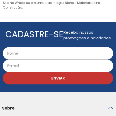
Site, no Whats ou em uma das 14 lojas Nichele Materiais para
Construção.
CADASTRE-SE
Receba nossas
promoções e novidades
ENVIAR
Sobre