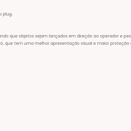
o plug.
tando que objetos sejam lançados em direção ao operador e pes
 pó, que tem uma melhor apresentação visual e maior proteção 