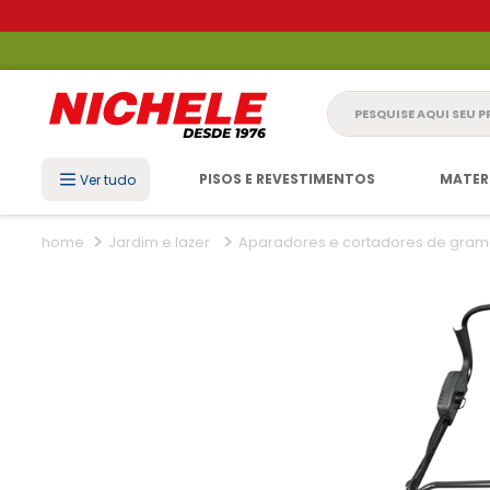
Pesquise aqui seu 
PISOS E REVESTIMENTOS
MATER
Ver tudo
Jardim e lazer
Aparadores e cortadores de gra