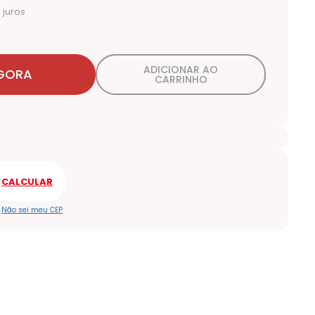
juros
ADICIONAR AO
GORA
CARRINHO
Não sei meu CEP