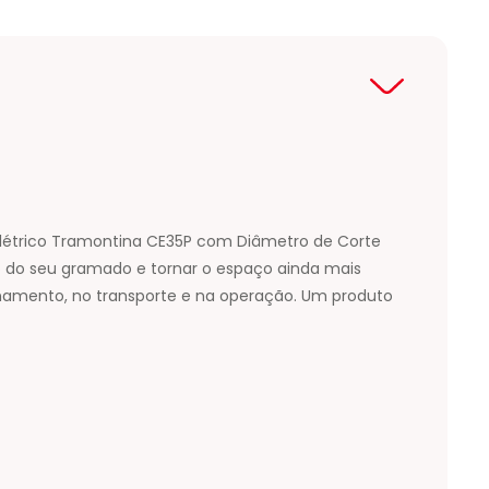
Elétrico Tramontina CE35P com Diâmetro de Corte
ão do seu gramado e tornar o espaço ainda mais
zenamento, no transporte e na operação. Um produto