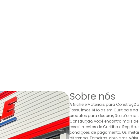
Sobre nós
A Nichele Materiais para Construçã
Possuímos 14 lojas em Curitiba e n
produtos para decoração, reforma e 
Construção, você encontra mais de 
revestimentos de Curitiba e Região,
condições de pagamento. Os metais,
diferença. Torneiras, chuveiros, v