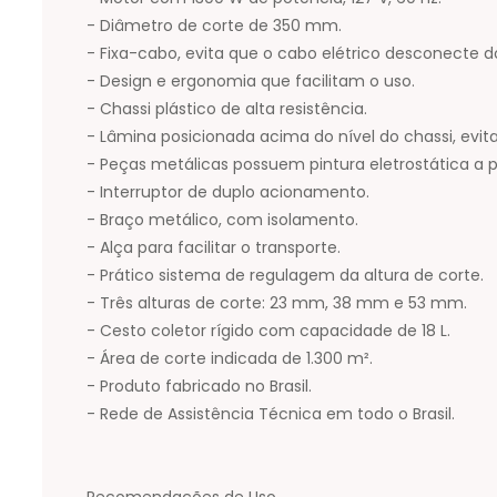
- Diâmetro de corte de 350 mm.
- Fixa-cabo, evita que o cabo elétrico desconecte d
- Design e ergonomia que facilitam o uso.
- Chassi plástico de alta resistência.
- Lâmina posicionada acima do nível do chassi, evi
- Peças metálicas possuem pintura eletrostática a
- Interruptor de duplo acionamento.
- Braço metálico, com isolamento.
- Alça para facilitar o transporte.
- Prático sistema de regulagem da altura de corte.
- Três alturas de corte: 23 mm, 38 mm e 53 mm.
- Cesto coletor rígido com capacidade de 18 L.
- Área de corte indicada de 1.300 m².
- Produto fabricado no Brasil.
- Rede de Assistência Técnica em todo o Brasil.
Recomendações de Uso