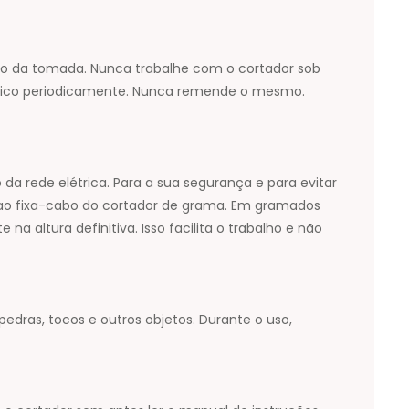
do da tomada. Nunca trabalhe com o cortador sob
trico periodicamente. Nunca remende o mesmo.
da rede elétrica. Para a sua segurança e para evitar
o ao fixa-cabo do cortador de grama. Em gramados
 altura definitiva. Isso facilita o trabalho e não
dras, tocos e outros objetos. Durante o uso,