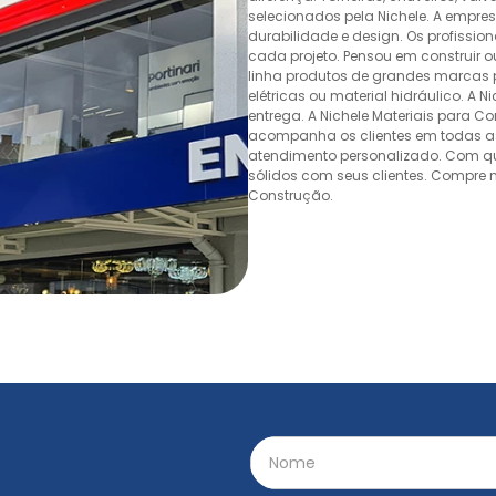
selecionados pela Nichele. A empr
durabilidade e design. Os profissio
cada projeto. Pensou em construir 
linha produtos de grandes marcas pa
elétricas ou material hidráulico. A 
entrega. A Nichele Materiais para C
acompanha os clientes em todas as
atendimento personalizado. Com quas
sólidos com seus clientes. Compre n
Construção.