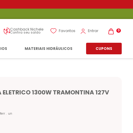
Cashback Nichele
Entrar
Favoritos
0
Confira seu saldo
RIOS
MATERIAIS HIDRÁULICOS
CUPONS
ELETRICO 1300W TRAMONTINA 127V
ferr
un