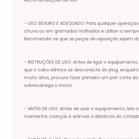
- USO SEGURO E ADEQUADO: Para qualquer operação d
chuva ou em gramados molhados e utilize-o sempre
Recomenda-se que as peças de reposição sejam d
- INSTRUÇÕES DE USO: Antes de ligar o equipamento, 
que o cabo elétrico se desconecte do plug, enquant
muito altos, procure fazer primeiro um pré-corte da 
sobrecarrega o motor.
- ANTES DE USO: Antes de usar o equipamento, leia 
mantenha crianças e animais à distância do cortad