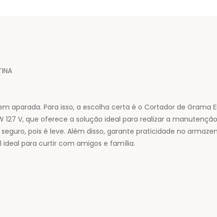
TINA
em aparada. Para isso, a escolha certa é o Cortador de Grama 
 W 127 V, que oferece a solução ideal para realizar a manutenç
 seguro, pois é leve. Além disso, garante praticidade no arma
 ideal para curtir com amigos e família.