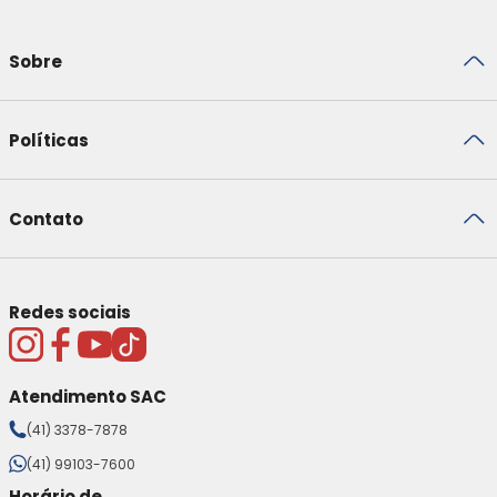
Sobre
Políticas
Contato
Redes sociais
Atendimento SAC
(41) 3378-7878
(41) 99103-7600
Horário de