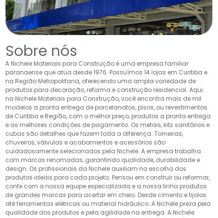
Sobre nós
A Nichele Materiais para Construção é uma empresa familiar
paranaense que atua desde 1976. Possuímos 14 lojas em Curitiba e
na Região Metropolitana, oferecendo uma ampla variedade de
produtos para decoração, reforma e construção residencial. Aqui
na Nichele Materiais para Construção, você encontra mais de mil
modelos a pronta entrega de porcelanatos, pisos, ou revestimentos
de Curitiba e Região, com o melhor preço, produtos a pronta entrega
e as melhores condições de pagamento. Os metais, kits sanitários e
cubas são detalhes que fazem toda a diferença. Torneiras,
chuveiros, válvulas e acabamentos e acessórios são
cuidadosamente selecionados pela Nichele. A empresa trabalha
com marcas renomadas, garantindo qualidade, durabilidade e
design. Os profissionais da Nichele auxiliam na escolha dos
produtos ideais para cada projeto. Pensou em construir ou reformar,
conte com a nossa equipe especializada e a nossa linha produtos
de grandes marcas para acertar em cheio. Desde cimento e tijolos
até ferramentas elétricas ou material hidráulico. A Nichele preza pela
qualidade dos produtos e pela agilidade na entrega. A Nichele