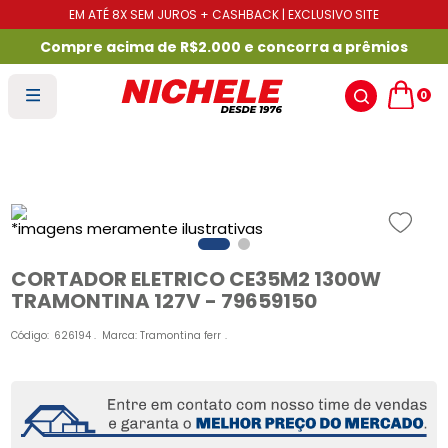
EM ATÉ 8X SEM JUROS + CASHBACK | EXCLUSIVO SITE
Compre acima de R$2.000 e concorra a prêmios
0
CORTADOR ELETRICO CE35M2 1300W
TRAMONTINA 127V - 79659150
Código
:
626194
Marca:
Tramontina ferr