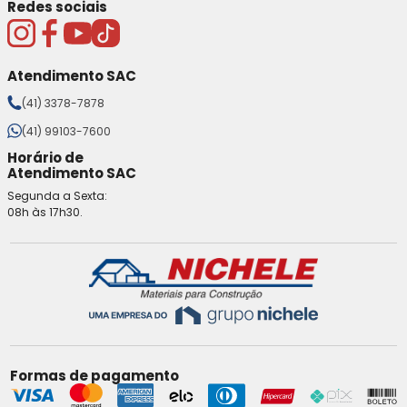
Redes sociais
Atendimento SAC
(41) 3378-7878
(41) 99103-7600
Horário de
Atendimento SAC
Segunda a Sexta:
08h às 17h30.
Formas de pagamento