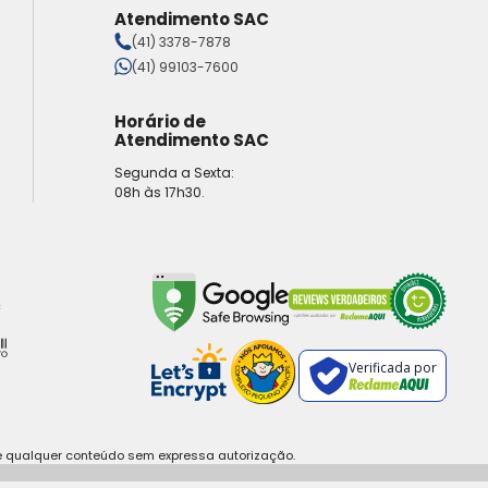
Atendimento SAC
(41) 3378-7878
(41) 99103-7600
Horário de
Atendimento SAC
Segunda a Sexta:
08h às 17h30.
Verificada por
e qualquer conteúdo sem expressa autorização.