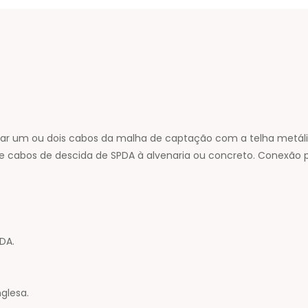
ar um ou dois cabos da malha de captação com a telha metálica
 cabos de descida de SPDA à alvenaria ou concreto. Conexão por
DA.
nglesa.