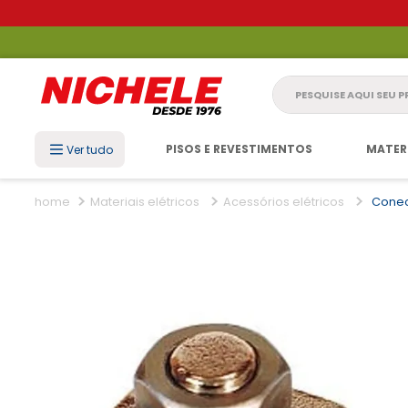
Pesquise aqui seu 
PISOS E REVESTIMENTOS
MATER
Ver tudo
Materiais elétricos
Acessórios elétricos
Conec