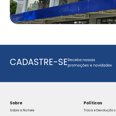
CADASTRE-SE
Receba nossas
promoções e novidades
Sobre
Políticas
Sobre a Nichele
Troca e Devolução L