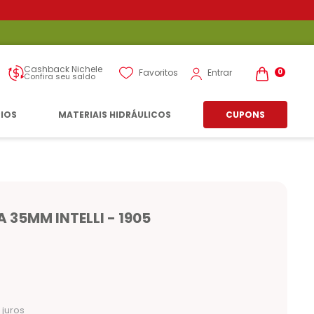
Cashback Nichele
Entrar
Favoritos
0
Confira seu saldo
RIOS
MATERIAIS HIDRÁULICOS
CUPONS
35MM INTELLI - 1905
juros