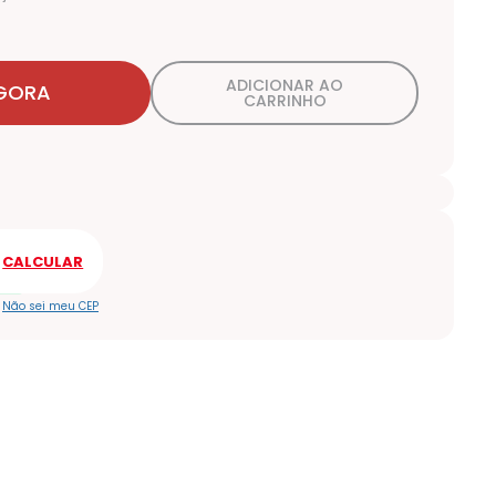
ADICIONAR AO
GORA
CARRINHO
Não sei meu CEP