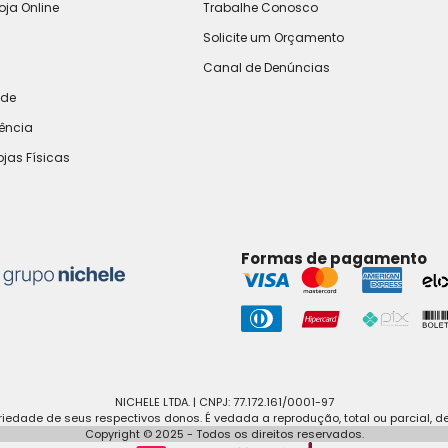
oja Online
Trabalhe Conosco
Solicite um Orçamento
Canal de Denúncias
ade
rência
ojas Físicas
Formas de pagamento
NICHELE LTDA. | CNPJ: 77.172.161/0001-97
edade de seus respectivos donos. É vedada a reprodução, total ou parcial, d
Copyright © 2025 - Todos os direitos reservados.