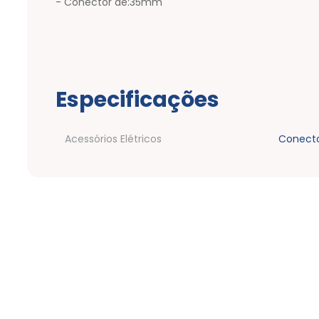
- Conector de:35mm
Especificações
Acessórios Elétricos
Conect