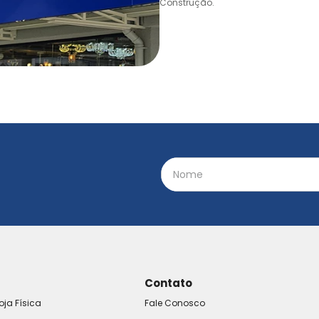
Construção.
Contato
oja Física
Fale Conosco