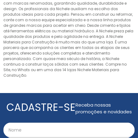
com marcas renomadas, garantindo qualidade, durabilidade e
design. Os profissionais da Nichele auxiliam na escolha dos
produtos ideais para cada projeto. Pensou em construir ou reformar,
conte com a nossa equipe especializada e a nossa linha produtos
de grandes marcas para acertar em cheio. Desde cimento e tijolos
até ferramentas elétricas ou material hidráulico. A Nichele preza pela
qualidade dos produtos e pela agilidade na entrega. A Nichele
Materiais para Construção é muito mais do que uma loja. É uma
parceira que acompanha os clientes em todas as etapas de seus
projetos, oferecendo soluções completas e atendimento
personalizado. Com quase meio século de história, a Nichele
continua a construir laços sólidos com seus clientes. Compre no
Site, no Whats ou em uma das 14 lojas Nichele Materiais para
Construção.
CADASTRE-SE
Receba nossas
promoções e novidades