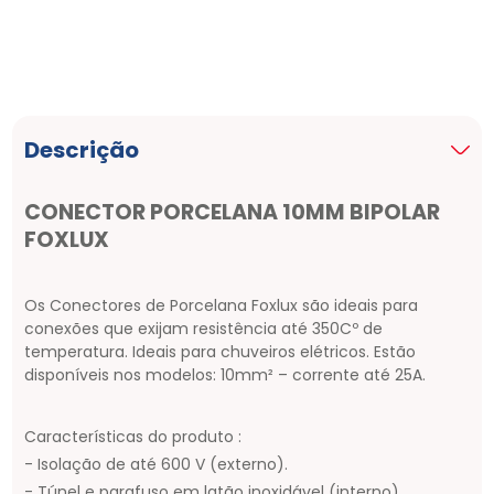
Descrição
CONECTOR PORCELANA 10MM BIPOLAR
FOXLUX
Os Conectores de Porcelana Foxlux são ideais para
conexões que exijam resistência até 350Cº de
temperatura. Ideais para chuveiros elétricos. Estão
disponíveis nos modelos: 10mm² – corrente até 25A.
Características do produto :
- Isolação de até 600 V (externo).
- Túnel e parafuso em latão inoxidável (interno).