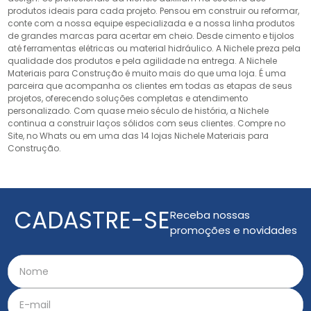
produtos ideais para cada projeto. Pensou em construir ou reformar,
conte com a nossa equipe especializada e a nossa linha produtos
de grandes marcas para acertar em cheio. Desde cimento e tijolos
até ferramentas elétricas ou material hidráulico. A Nichele preza pela
qualidade dos produtos e pela agilidade na entrega. A Nichele
Materiais para Construção é muito mais do que uma loja. É uma
parceira que acompanha os clientes em todas as etapas de seus
projetos, oferecendo soluções completas e atendimento
personalizado. Com quase meio século de história, a Nichele
continua a construir laços sólidos com seus clientes. Compre no
Site, no Whats ou em uma das 14 lojas Nichele Materiais para
Construção.
CADASTRE-SE
Receba nossas
promoções e novidades