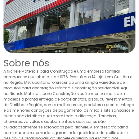
Sobre nós
A Nichele Materiais para Construção é uma empresa familiar
paranaense que atua desde 1976. Possuímos 14 lojas em Curitiba e
na Região Metropolitana, oferecendo uma ampla variedade de
produtos para decoração, reforma e construção residencial. Aqui
na Nichele Materiais para Construção, você encontra mais de mil
modelos a pronta entrega de porcelanatos, pisos, ou revestimentos
de Curitiba e Região, com o melhor preço, produtos a pronta entrega
e as melhores condições de pagamento. Os metais, kits sanitários e
cubas são detalhes que fazem toda a diferença. Torneiras,
chuveiros, válvulas e acabamentos e acessórios são
cuidadosamente selecionados pela Nichele. A empresa trabalha
com marcas renomadas, garantindo qualidade, durabilidade e
design. Os profissionais da Nichele auxiliam na escolha dos