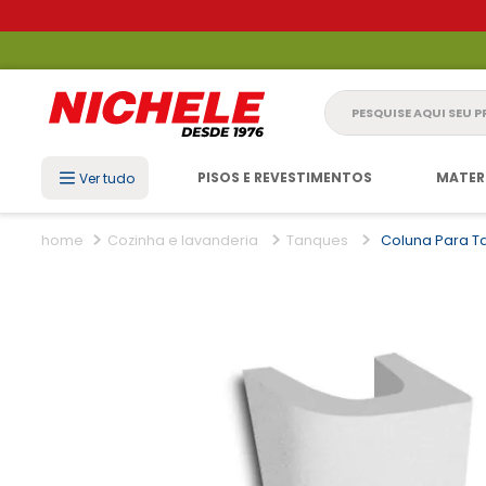
Pesquise aqui seu 
PISOS E REVESTIMENTOS
MATER
Ver tudo
Cozinha e lavanderia
Tanques
Coluna Para T