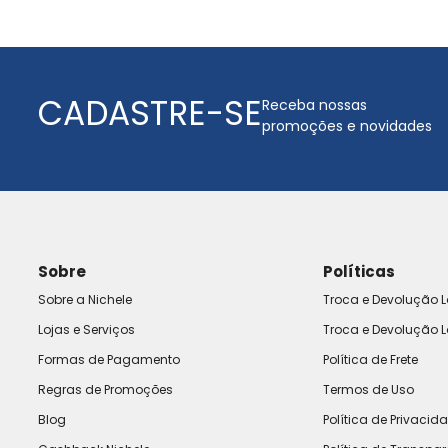
CADASTRE-SE
Receba nossas
promoções e novidades
Sobre
Políticas
Sobre a Nichele
Troca e Devolução L
Lojas e Serviços
Troca e Devolução L
Formas de Pagamento
Política de Frete
Regras de Promoções
Termos de Uso
Blog
Política de Privacid