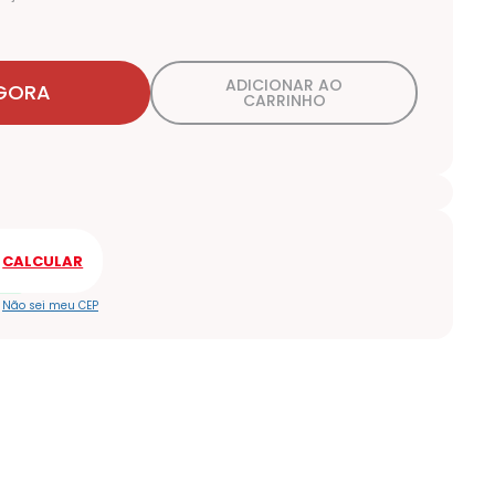
ADICIONAR AO
GORA
CARRINHO
Não sei meu CEP