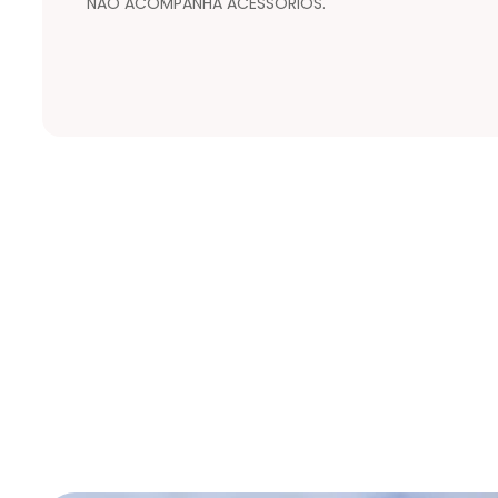
NÃO ACOMPANHA ACESSÓRIOS.