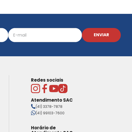
ENVIAR
Redes sociais
Atendimento SAC
(41) 3378-7878
(41) 99103-7600
Horário de