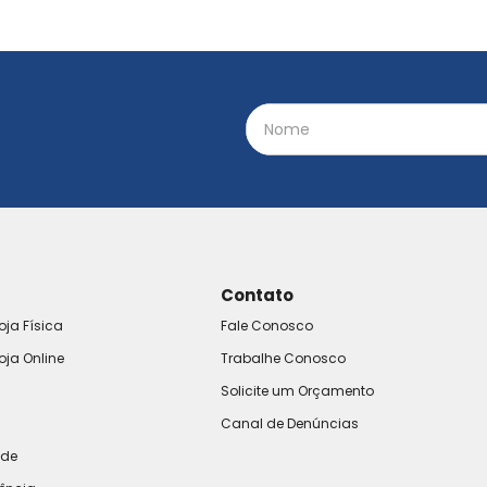
Contato
oja Física
Fale Conosco
oja Online
Trabalhe Conosco
Solicite um Orçamento
Canal de Denúncias
ade