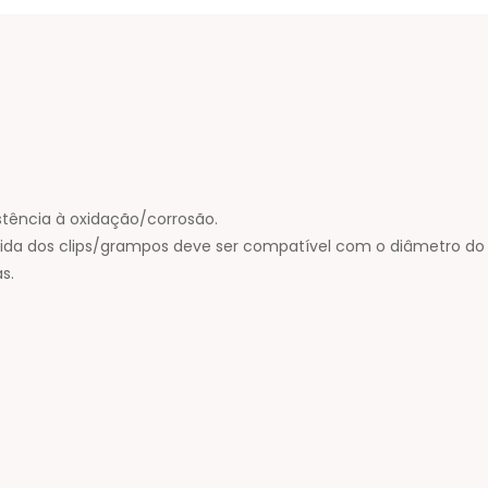
stência à oxidação/corrosão.
ida dos clips/grampos deve ser compatível com o diâmetro do
s.