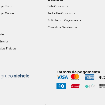
oja Física
Fale Conosco
oja Online
Trabalhe Conosco
Solicite um Orçamento
Canal de Denúncias
ade
rência
ojas Físicas
Formas de pagamento