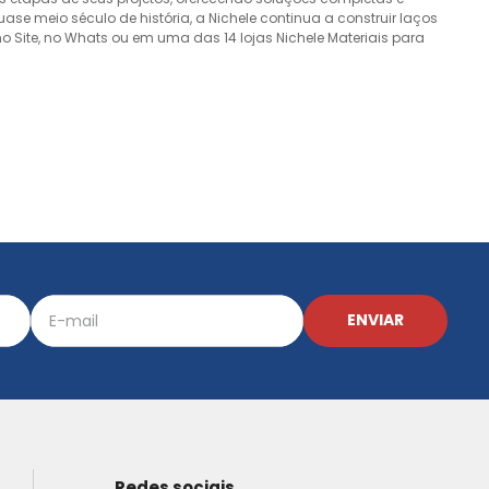
e meio século de história, a Nichele continua a construir laços
o Site, no Whats ou em uma das 14 lojas Nichele Materiais para
ENVIAR
Redes sociais