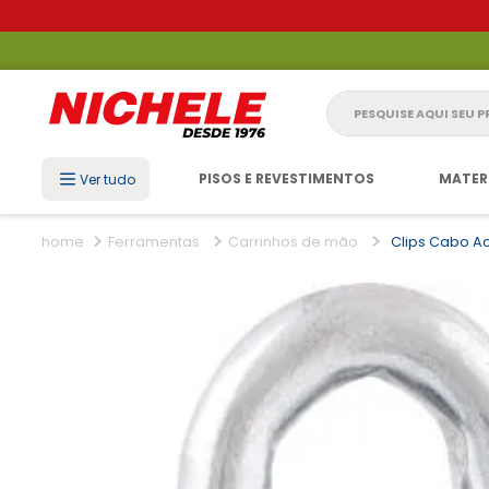
Pesquise aqui seu 
PISOS E REVESTIMENTOS
MATER
Ver tudo
Ferramentas
Carrinhos de mão
Clips Cabo Ac