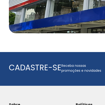
CADASTRE-SE
Receba nossas
promoções e novidades
Sobre
Políticas