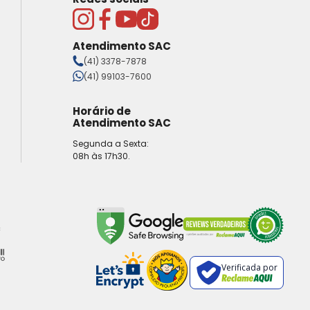
Atendimento SAC
(41) 3378-7878
(41) 99103-7600
Horário de
Atendimento SAC
Segunda a Sexta:
08h às 17h30.
Verificada por