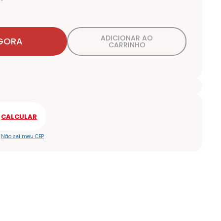
ADICIONAR AO
GORA
CARRINHO
Não sei meu CEP