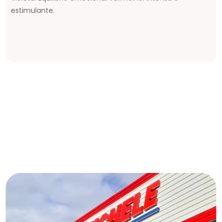
estimulante.