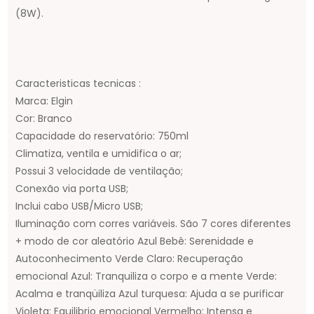
(8W).
Caracteristicas tecnicas :
Marca: Elgin
Cor: Branco
Capacidade do reservatório: 750ml
Climatiza, ventila e umidifica o ar;
Possui 3 velocidade de ventilação;
Conexão via porta USB;
Inclui cabo USB/Micro USB;
Iluminação com corres variáveis. São 7 cores diferentes
+ modo de cor aleatório Azul Bebê: Serenidade e
Autoconhecimento Verde Claro: Recuperação
emocional Azul: Tranquiliza o corpo e a mente Verde:
Acalma e tranqüiliza Azul turquesa: Ajuda a se purificar
Violeta: Equilibrio emocional Vermelho: Intensa e