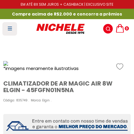
EM ATÉ 8X SEM JUROS + CASHBACK | EXCLUSIVO SITE
Compre acima de R$2.000 e concorra a prêmios
0
CLIMATIZADOR DE AR MAGIC AIR 8W
ELGIN - 45FGFN01N5NA
Código
:
835749
Marca:
Elgin