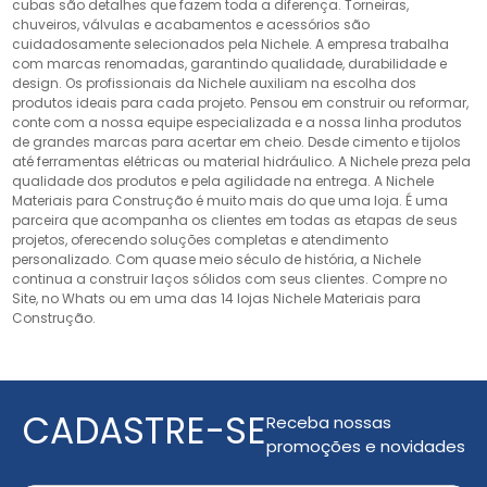
cubas são detalhes que fazem toda a diferença. Torneiras,
chuveiros, válvulas e acabamentos e acessórios são
cuidadosamente selecionados pela Nichele. A empresa trabalha
com marcas renomadas, garantindo qualidade, durabilidade e
design. Os profissionais da Nichele auxiliam na escolha dos
produtos ideais para cada projeto. Pensou em construir ou reformar,
conte com a nossa equipe especializada e a nossa linha produtos
de grandes marcas para acertar em cheio. Desde cimento e tijolos
até ferramentas elétricas ou material hidráulico. A Nichele preza pela
qualidade dos produtos e pela agilidade na entrega. A Nichele
Materiais para Construção é muito mais do que uma loja. É uma
parceira que acompanha os clientes em todas as etapas de seus
projetos, oferecendo soluções completas e atendimento
personalizado. Com quase meio século de história, a Nichele
continua a construir laços sólidos com seus clientes. Compre no
Site, no Whats ou em uma das 14 lojas Nichele Materiais para
Construção.
CADASTRE-SE
Receba nossas
promoções e novidades