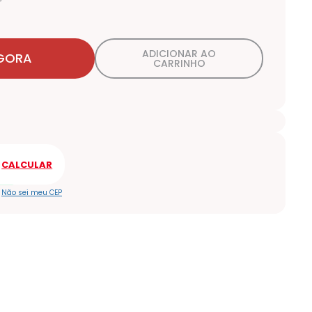
ADICIONAR AO
GORA
CARRINHO
Não sei meu CEP