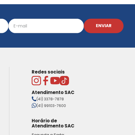
ENVIAR
Redes sociais
Atendimento SAC
(41) 3378-7878
(41) 99103-7600
Horário de
Atendimento SAC
Segunda a Sexta: