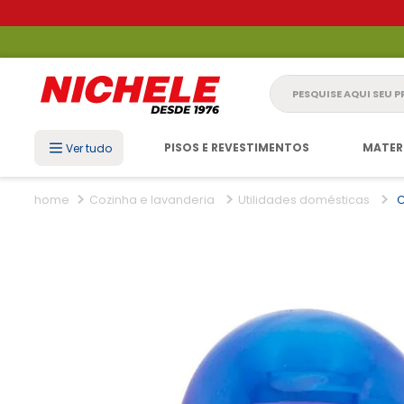
Pesquise aqui seu 
PISOS E REVESTIMENTOS
MATER
Ver tudo
Cozinha e lavanderia
Utilidades domésticas
C